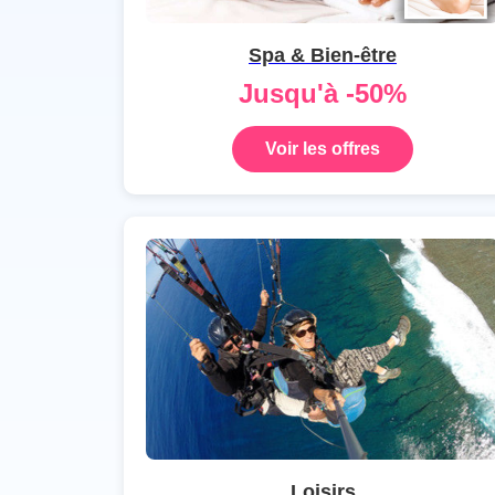
Spa & Bien-être
Jusqu'à -50%
Voir les offres
Loisirs