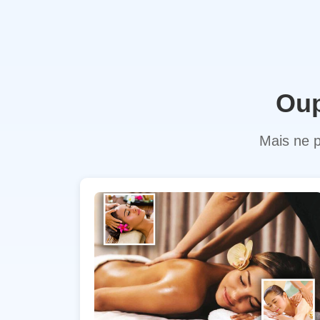
Oup
Mais ne p