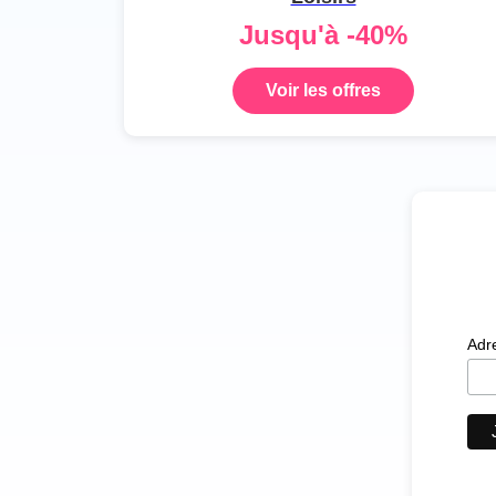
Jusqu'à -40%
Voir les offres
Adr