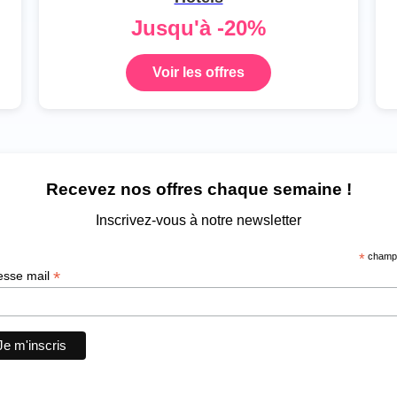
Jusqu'à -20%
Voir les offres
Recevez nos offres chaque semaine !
Inscrivez-vous à notre newsletter
*
champs
*
esse mail