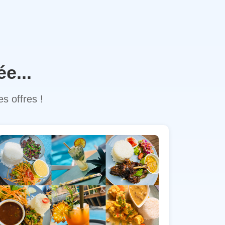
e...
s offres !