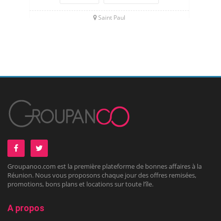
Saint Paul
Groupanoo.com est la première plateforme de bonnes affaires à la
Réunion. Nous vous proposons chaque jour des offres remisées,
promotions, bons plans et locations sur toute l’île.
A propos