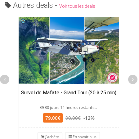
Autres deals -
Voir tous les deals
Survol de Mafate - Grand Tour (20 à 25 min)
30 jours 14 heures restants...
79.00€
90.00€
-12%
J'achète
En savoir plus