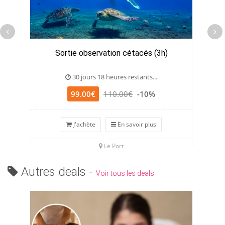
Sortie observation cétacés (3h)
30 jours 18 heures restants...
99.00€
110.00€
-10%
J'achète
En savoir plus
Le Port
Autres deals -
Voir tous les deals