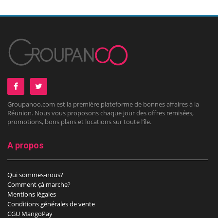
Groupanoo.com est la première plateforme de bonnes affaires à la
Réunion. Nous vous proposons chaque jour des offres remisées,
promotions, bons plans et locations sur toute l’île.
A propos
Qui sommes-nous?
Comment çà marche?
Mentions légales
Conditions générales de vente
CGU MangoPay