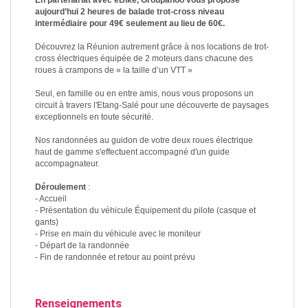
En partenariat avec eBike, Groupanoo vous propose
aujourd’hui 2 heures de balade trot-cross niveau
intermédiaire pour 49€ seulement au lieu de 60€.
Découvrez la Réunion autrement grâce à nos locations de trot-
cross électriques équipée de 2 moteurs dans chacune des
roues à crampons de « la taille d’un VTT »
Seul, en famille ou en entre amis, nous vous proposons un
circuit à travers l'Etang-Salé pour une découverte de paysages
exceptionnels en toute sécurité.
Nos randonnées au guidon de votre deux roues électrique
haut de gamme s'effectuent accompagné d'un guide
accompagnateur.
Déroulement
:
- Accueil
- Présentation du véhicule Équipement du pilote (casque et
gants)
- Prise en main du véhicule avec le moniteur
- Départ de la randonnée
- Fin de randonnée et retour au point prévu
Renseignements