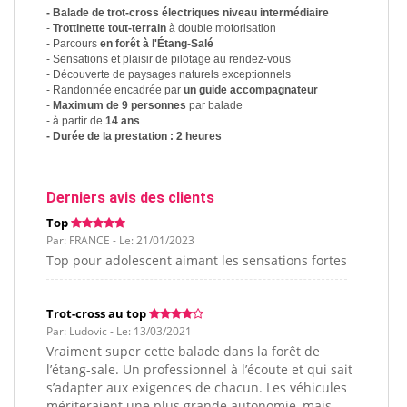
- Balade de trot-cross électriques niveau intermédiaire
-
Trottinette tout-terrain
à double motorisation
- Parcours
en forêt à l'Étang-Salé
- Sensations et plaisir de pilotage au rendez-vous
- Découverte de paysages naturels exceptionnels
- Randonnée encadrée par
un guide accompagnateur
-
Maximum de 9 personnes
par balade
- à partir de
14 ans
- Durée de la prestation : 2 heures
Derniers avis des clients
Top
Par: FRANCE - Le: 21/01/2023
Top pour adolescent aimant les sensations fortes
Trot-cross au top
Par: Ludovic - Le: 13/03/2021
Vraiment super cette balade dans la forêt de
l’étang-sale. Un professionnel à l’écoute et qui sait
s’adapter aux exigences de chacun. Les véhicules
mériteraient une plus grande autonomie, mais