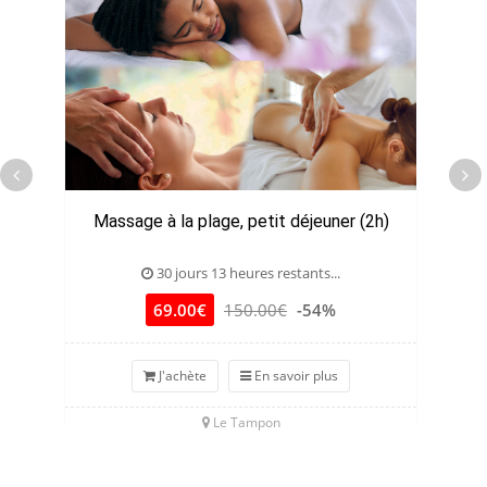
Massage à la plage, petit déjeuner (2h)
30 jours 13 heures restants...
69.00€
150.00€
-54%
J'achète
En savoir plus
Le Tampon