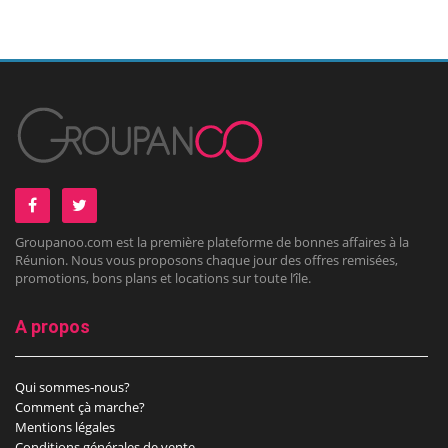
Groupanoo.com est la première plateforme de bonnes affaires à la
Réunion. Nous vous proposons chaque jour des offres remisées,
promotions, bons plans et locations sur toute l’île.
A propos
Qui sommes-nous?
Comment çà marche?
Mentions légales
Conditions générales de vente