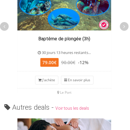
Baptême de plongée (3h)
30 jours 13 heures restants...
79.00€
90.00€
-12%
J'achète
En savoir plus
Le Port
Autres deals -
Voir tous les deals