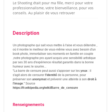
Le Shooting était pour ma fille, merci pour votre
professionnalisme, votre bienveillance, pour vos
conseils. Au plaisir de vous retrouver
Description
Un photographe qui sait vous mettre à l'aise et vous détendre ,
où il montre le meilleur de vous-même vous avez besoin d'un
book photo, immortaliser ses moments en famille en couple
,notre photographe pro ayant acquis une sensibilité artistique
par ses 30 ans d'expérience résultat garantis dans la bonne
humeur avec le sourire...
"La barre de censure peut aussi s'apposer sur les
yeux
: il
s'agit alors de censurer
l'identité
de la personne, pour
préserver son
anonymat
et prévenir une atteinte à son
droit à
l'image
." Source
https://fr.wikipedia.org/wiki/Barre_de_censure
Renseignements