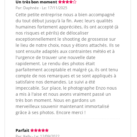
Un très bon moment
Par: Daphnée - Le: 17/11/2025
Cette petite entreprise nous a bien accompagné
du tout début jusqu'à la fin. Avec leurs qualités
humaines fortement appréciées, ils ont accepté (à
nos risques et périls) de délocaliser
exceptionnellement le shooting de grossesse sur
le lieu de notre choix, nous y étions attachés. Ils se
sont ensuite adaptés aux contraintes météo et à
l'urgence de trouver une nouvelle date
rapidement. Le rendu des photos était
parfaitement acceptable et malgré ça, ils ont tenu
compte de nos remarques et se sont appliqués à
satisfaire nos demandes. Le suivi a été
impeccable. Sur place, le photographe Enzo nous
a mis à l'aise et nous avons vraiment passé un
très bon moment. Nous en gardons un
merveilleux souvenir maintenant immortalisé
grâce à ses photos. Encore merci !
Parfait
Par: Kelly - Le: 12/09/2022