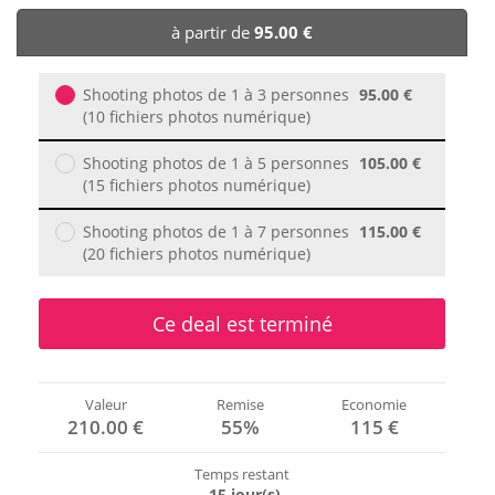
🏨 Hôtels
à partir de
95.00 €
🎈 Événements
Shooting photos de 1 à 3 personnes
95.00 €
(10 fichiers photos numérique)
Shooting photos de 1 à 5 personnes
105.00 €
(15 fichiers photos numérique)
Shooting photos de 1 à 7 personnes
115.00 €
(20 fichiers photos numérique)
Ce deal est terminé
Valeur
Remise
Economie
210.00 €
55%
115 €
Temps restant
-15 jour(s)