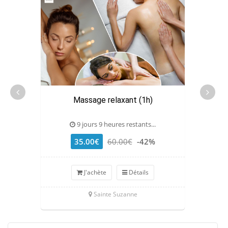
Massage relaxant (1h)
9 jours 9 heures restants...
35.00€
60.00€
-42%
J'achète
Détails
Sainte Suzanne