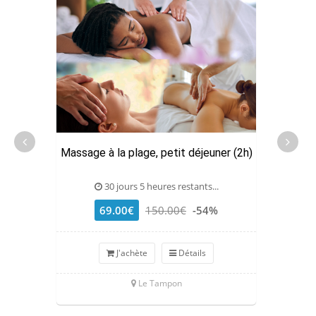
Massage à la plage, petit déjeuner (2h)
30 jours 5 heures restants...
69.00€
150.00€
-54%
J'achète
Détails
Le Tampon