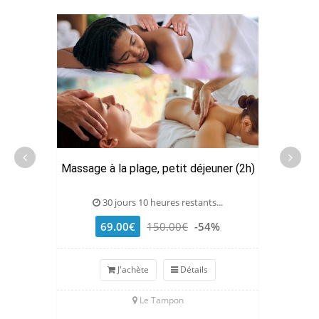
Massage à la plage, petit déjeuner (2h)
30 jours 10 heures restants...
69.00€
150.00€
-54%
J'achète
Détails
Le Tampon