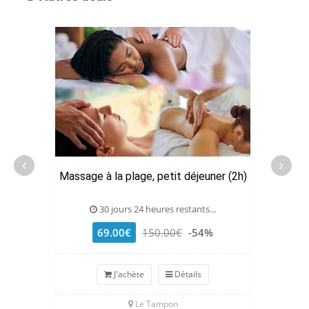
Massage à la plage, petit déjeuner (2h)
30 jours 24 heures restants...
69.00€
150.00€
-54%
J'achète
Détails
Le Tampon