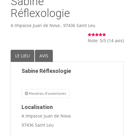
Sabine
🏨 Hôtels
Réflexologie
🎈 Événements
A Impasse Juan de Nova , 97436 Saint Leu
Note: 5/5 (14 avis)
LE LIEU
AVIS
Sabine Réflexologie
Horaires d'ouvertures
Localisation
A Impasse Juan de Nova
97436 Saint Leu