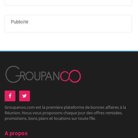
Publicité
Groupanoo.com est la première plateforme de bonnes affaires à la
Réunion. Nous vous proposons chaque jour des offres remisées,
promotions, bons plans et locations sur toute l’île.
A propos