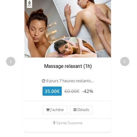
Massage relaxant (1h)
9 jours 7 heures restants...
35.00€
60.00€
-42%
J'achète
Détails
Sainte Suzanne