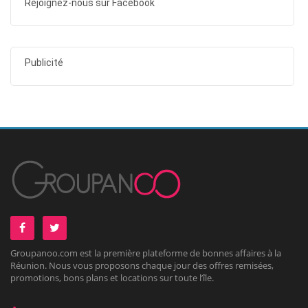
Rejoignez-nous sur Facebook
Publicité
Groupanoo.com est la première plateforme de bonnes affaires à la
Réunion. Nous vous proposons chaque jour des offres remisées,
promotions, bons plans et locations sur toute l’île.