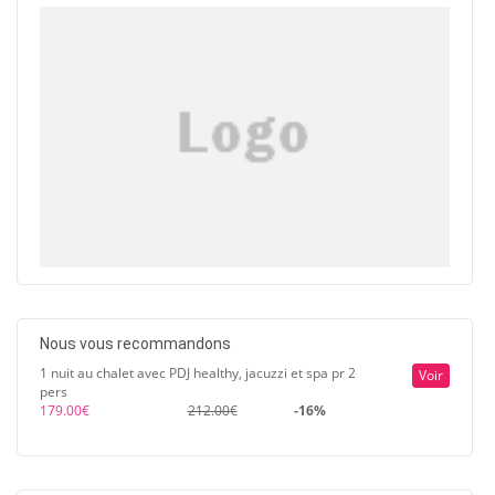
Nous vous recommandons
1 nuit au chalet avec PDJ healthy, jacuzzi et spa pr 2
Voir
pers
179.00€
212.00€
-16%