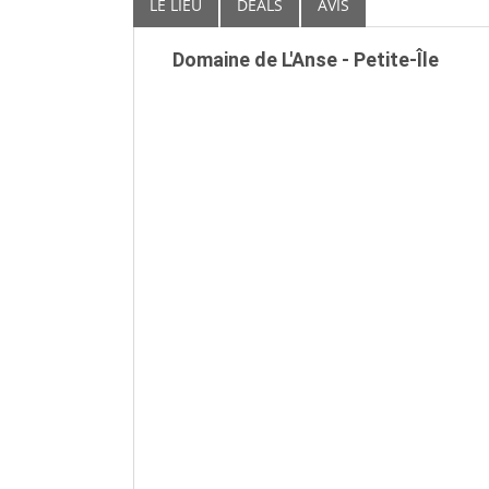
LE LIEU
DEALS
AVIS
Domaine de L'Anse - Petite-Île