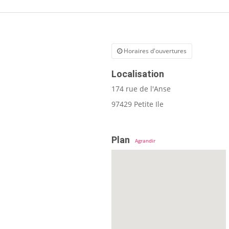
Horaires d'ouvertures
Localisation
174 rue de l'Anse
97429 Petite Ile
Plan
Agrandir