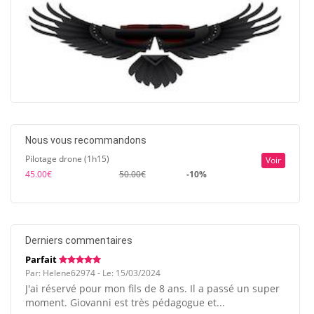
Nous vous recommandons
Pilotage drone (1h15)
Voir
45.00€
50.00€
-10%
Derniers commentaires
Parfait
Par: Helene62974 - Le: 15/03/2024
J'ai réservé pour mon fils de 8 ans. Il a passé un super
moment. Giovanni est très pédagogue et...