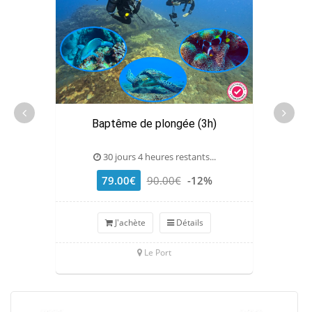
Baptême de plongée (3h)
30 jours 4 heures restants...
79.00€
90.00€
-12%
J'achète
Détails
Le Port