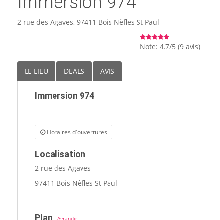
Immersion 974
🏨 Hôtels
2 rue des Agaves, 97411 Bois Nèfles St Paul
🎈 Événements
Note: 4.7/5 (9 avis)
LE LIEU
DEALS
AVIS
Immersion 974
Horaires d'ouvertures
Localisation
2 rue des Agaves
97411 Bois Nèfles St Paul
Plan
Agrandir