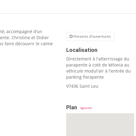
ité, accompagné d’un
Horaires d'ouvertures
nte. Christine et Didier
s faire découvrir le calme
Localisation
Directement à l'atterrissage du
parapente à coté de kélonia au
véhicule modul'air à l'entrée du
parking Parapente
97436 Saint Leu
Plan
Agrandir