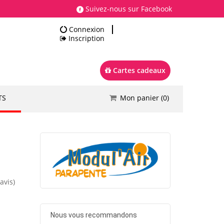
Suivez-nous sur Facebook
Connexion
Inscription
Cartes cadeaux
TS
Mon panier (
0
)
Total
0.00 €
Commander
avis)
Nous vous recommandons