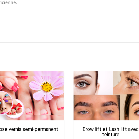
icienne.
ose vernis semi-permanent
Brow lift et Lash lift avec
teinture