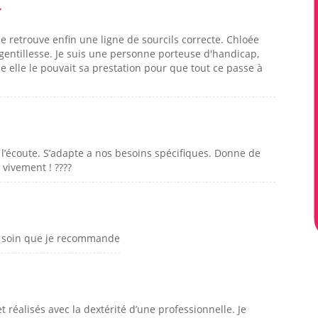
Je retrouve enfin une ligne de sourcils correcte. Chloée
le gentillesse. Je suis une personne porteuse d'handicap,
e elle le pouvait sa prestation pour que tout ce passe à
 l’écoute. S’adapte a nos besoins spécifiques. Donne de
vivement ! ????
n soin que je recommande
 réalisés avec la dextérité d’une professionnelle. Je