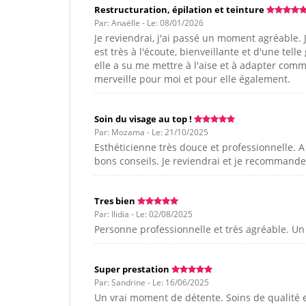
Restructuration, épilation et teinture
Par: Anaëlle - Le: 08/01/2026
Je reviendrai, j'ai passé un moment agréable. 
est très à l'écoute, bienveillante et d'une tel
elle a su me mettre à l'aise et à adapter comm
merveille pour moi et pour elle également.
Soin du visage au top !
Par: Mozama - Le: 21/10/2025
Esthéticienne très douce et professionnelle. A
bons conseils. Je reviendrai et je recommande 
Tres bien
Par: Ilidia - Le: 02/08/2025
Personne professionnelle et très agréable. U
Super prestation
Par: Sandrine - Le: 16/06/2025
Un vrai moment de détente. Soins de qualité et