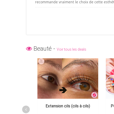
recommande vraiment le choix de cette esthét
Beauté -
Voir tous les deals
Extension cils (cils à cils)
P