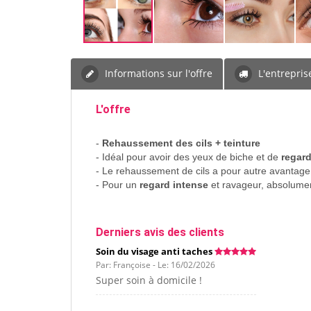
Informations sur l'offre
L'entrepris
L'offre
-
Rehaussement des cils + teinture
- Idéal pour avoir des yeux de biche et de
regard
- Le rehaussement de cils a pour autre avantag
- Pour un
regard intense
et ravageur, absolume
Derniers avis des clients
Soin du visage anti taches
Par: Françoise - Le: 16/02/2026
Super soin à domicile !