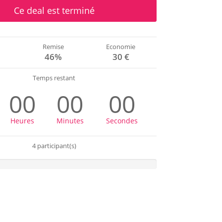
Ce deal est terminé
Remise
Economie
€
46%
30 €
Temps restant
00
00
00
Heures
Minutes
Secondes
4 participant(s)