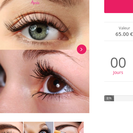
Valeur
65.00 
00
Jours
8%