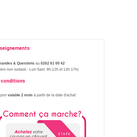
seignements
andes & Questions
au
0262 61 00 42
ro non surtaxé - Lun-Sam: 9h-12h et 13h-17h)
 conditions
upon
valable 2 mois
à partir de la date d'achat