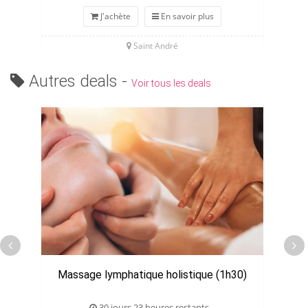
J'achète
En savoir plus
Saint André
Autres deals -
Voir tous les deals
Massage lymphatique holistique (1h30)
30 jours 23 heures restants...