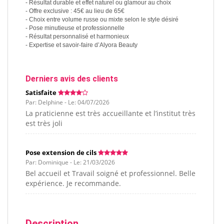
- Résultat durable et effet naturel ou glamour au choix
- Offre exclusive : 45€ au lieu de 65€
- Choix entre volume russe ou mixte selon le style désiré
- Pose minutieuse et professionnelle
- Résultat personnalisé et harmonieux
- Expertise et savoir-faire d’Alyora Beauty
Derniers avis des clients
Satisfaite
Par: Delphine - Le: 04/07/2026
La praticienne est très accueillante et l’institut très
est très joli
Pose extension de cils
Par: Dominique - Le: 21/03/2026
Bel accueil et Travail soigné et professionnel. Belle
expérience. Je recommande.
Description