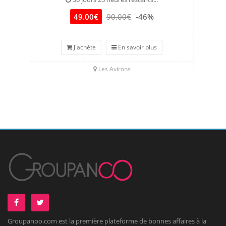
49.00€
90.00€
-46%
J'achète
En savoir plus
Les Avirons
Groupanoo.com est la première plateforme de bonnes affaires à la