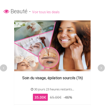
Beauté -
Voir tous les deals
Soin du visage, épilation sourcils (1h)
30 jours 23 heures restants...
35.00€
65.00€
-46%