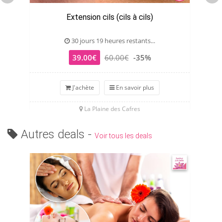
Extension cils (cils à cils)
30 jours 19 heures restants...
39.00€
60.00€
-35%
J'achète
En savoir plus
La Plaine des Cafres
Autres deals -
Voir tous les deals