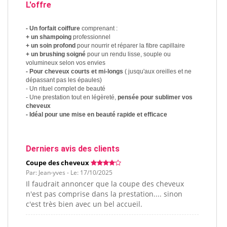
L'offre
- Un forfait coiffure
comprenant :
+ un shampoing
professionnel
+ un soin profond
pour nourrir et réparer la fibre capillaire
+ un brushing soigné
pour un rendu lisse, souple ou
volumineux selon vos envies
- Pour cheveux courts et mi-longs
( jusqu'aux oreilles et ne
dépassant pas les épaules)
- Un rituel complet de beauté
- Une prestation tout en légèreté,
pensée pour sublimer vos
cheveux
- Idéal pour une mise en beauté rapide et efficace
Derniers avis des clients
Coupe des cheveux
Par: Jean-yves - Le: 17/10/2025
Il faudrait annoncer que la coupe des cheveux
n'est pas comprise dans la prestation.... sinon
c'est très bien avec un bel accueil.