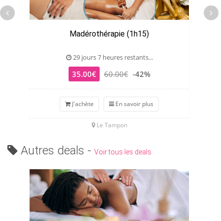
Madérothérapie (1h15)
29 jours 7 heures restants...
35.00€
60.00€
-42%
J'achète
En savoir plus
Le Tampon
Autres deals -
Voir tous les deals