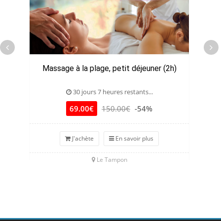
Massage à la plage, petit déjeuner (2h)
30 jours 7 heures restants...
69.00€
150.00€
-54%
J'achète
En savoir plus
Le Tampon