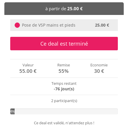
🏨 Hôtels
à partir de
25.00 €
🎈 Événements
Pose de VSP mains et pieds
25.00 €
Ce deal est terminé
Valeur
Remise
Economie
55.00 €
55%
30 €
Temps restant
-76 jour(s)
2 participant(s)
4%
Ce deal est validé, n'attendez plus !