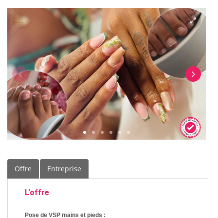
Offre
Entreprise
L'offre
Pose de VSP mains et pieds :