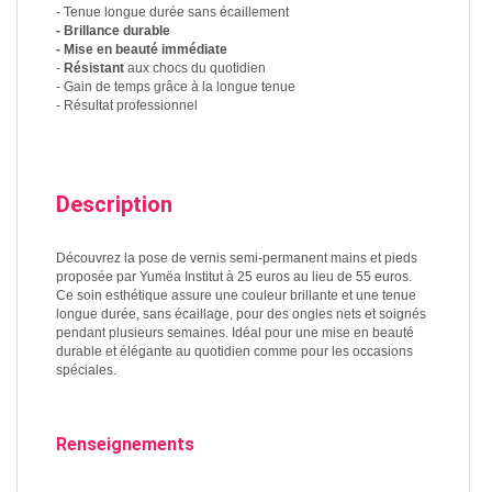
- Tenue longue durée sans écaillement
- Brillance durable
- Mise en beauté immédiate
-
Résistant
aux chocs du quotidien
- Gain de temps grâce à la longue tenue
- Résultat professionnel
Description
Découvrez la pose de vernis semi-permanent mains et pieds
proposée par Yumëa Institut à 25 euros au lieu de 55 euros.
Ce soin esthétique assure une couleur brillante et une tenue
longue durée, sans écaillage, pour des ongles nets et soignés
pendant plusieurs semaines. Idéal pour une mise en beauté
durable et élégante au quotidien comme pour les occasions
spéciales.
Renseignements