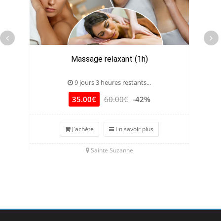
Massage relaxant (1h)
9 jours 3 heures restants...
35.00€
60.00€
-42%
J'achète
En savoir plus
Sainte Suzanne