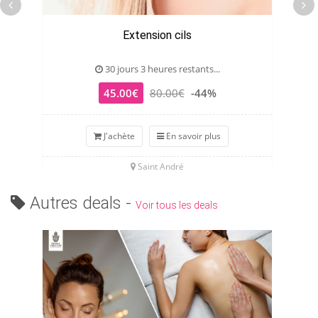
Extension cils
30 jours 3 heures restants...
45.00€
80.00€
-44%
J'achète
En savoir plus
Saint André
Autres deals -
Voir tous les deals