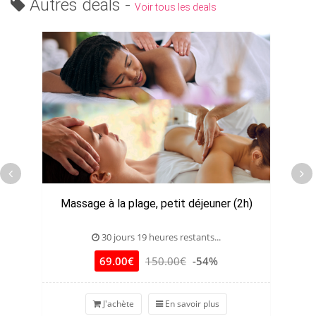
Autres deals -
Voir tous les deals
Massage à la plage, petit déjeuner (2h)
30 jours 19 heures restants...
69.00€
150.00€
-54%
J'achète
En savoir plus