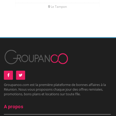
Le Tampon
Groupanoo.com est la première plateforme de bonnes affaires à la
Réunion. Nous vous proposons chaque jour des offres remisées,
promotions, bons plans et locations sur toute l’île.
A propos