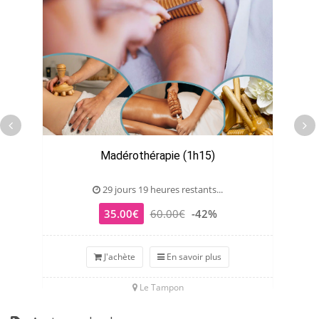
Madérothérapie (1h15)
29 jours 19 heures restants...
35.00€
60.00€
-42%
J'achète
En savoir plus
Le Tampon