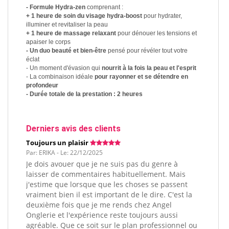
- Formule Hydra-zen
comprenant :
+ 1 heure de soin du visage hydra-boost
pour hydrater,
illuminer et revitaliser la peau
+ 1 heure de massage relaxant
pour dénouer les tensions et
apaiser le corps
- Un duo beauté et bien-être
pensé pour révéler tout votre
éclat
- Un moment d'évasion qui
nourrit à la fois la peau et l'esprit
- La combinaison idéale
pour rayonner et se détendre en
profondeur
- Durée totale de la prestation : 2 heures
Derniers avis des clients
Toujours un plaisir
Par: ERIKA - Le: 22/12/2025
Je dois avouer que je ne suis pas du genre à
laisser de commentaires habituellement. Mais
j'estime que lorsque que les choses se passent
vraiment bien il est important de le dire. C'est la
deuxième fois que je me rends chez Angel
Onglerie et l'expérience reste toujours aussi
agréable. Que ce soit sur le plan professionnel ou