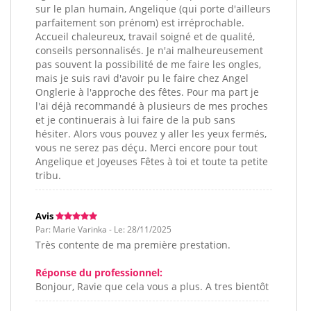
sur le plan humain, Angelique (qui porte d'ailleurs
parfaitement son prénom) est irréprochable.
Accueil chaleureux, travail soigné et de qualité,
conseils personnalisés. Je n'ai malheureusement
pas souvent la possibilité de me faire les ongles,
mais je suis ravi d'avoir pu le faire chez Angel
Onglerie à l'approche des fêtes. Pour ma part je
l'ai déjà recommandé à plusieurs de mes proches
et je continuerais à lui faire de la pub sans
hésiter. Alors vous pouvez y aller les yeux fermés,
vous ne serez pas déçu. Merci encore pour tout
Angelique et Joyeuses Fêtes à toi et toute ta petite
tribu.
Avis
Par: Marie Varinka - Le: 28/11/2025
Très contente de ma première prestation.
Réponse du professionnel:
Bonjour, Ravie que cela vous a plus. A tres bientôt