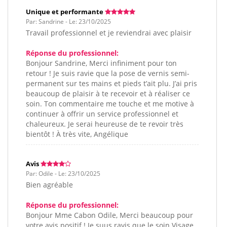
Unique et performante
Par: Sandrine - Le: 23/10/2025
Travail professionnel et je reviendrai avec plaisir
Réponse du professionnel:
Bonjour Sandrine, Merci infiniment pour ton
retour ! Je suis ravie que la pose de vernis semi-
permanent sur tes mains et pieds t’ait plu. J’ai pris
beaucoup de plaisir à te recevoir et à réaliser ce
soin. Ton commentaire me touche et me motive à
continuer à offrir un service professionnel et
chaleureux. Je serai heureuse de te revoir très
bientôt ! À très vite, Angélique
Avis
Par: Odile - Le: 23/10/2025
Bien agréable
Réponse du professionnel:
Bonjour Mme Cabon Odile, Merci beaucoup pour
votre avis positif ! Je suus ravis que le soin Visage