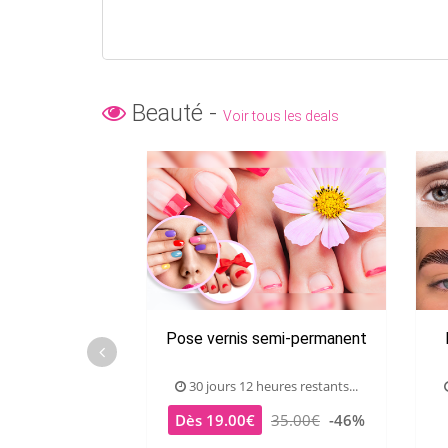
Beauté -
Voir tous les deals
Pose vernis semi-permanent
30 jours 12 heures restants...
Dès 19.00€
35.00€
-46%