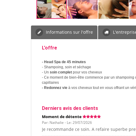
Informations sur l'offre
L'entrepris
L'offre
- Head Spa de 45 minutes
- Shampoing, soin et séchage
- Un
soin complet
pour vos cheveux
- Ce moment de bien-être commence par un shampoing doux
capillaires
- Redonnez vie
à vos cheveux tout en vous offrant un vér
Derniers avis des clients
Moment de détente
Par: Nathalie - Le: 29/07/2026
Je recommande ce soin. A refaire superbe pr