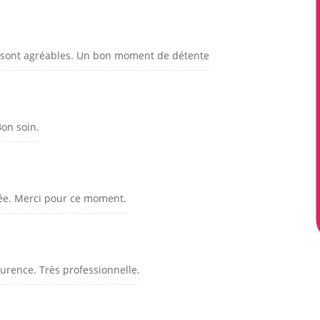
s sont agréables. Un bon moment de détente
on soin.
isée. Merci pour ce moment.
aurence. Très professionnelle.