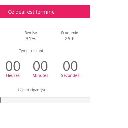
Ce deal est terminé
Remise
Economie
€
31%
25 €
Temps restant
00
00
00
Heures
Minutes
Secondes
12 participant(s)