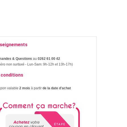
seignements
andes & Questions
au
0262 61 00 42
ro non surtaxé - Lun-Sam: 9h-12h et 13h-17h)
 conditions
upon valable
2 mois
à partir
de la date d'achat