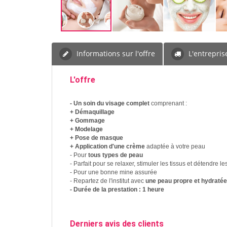
Informations sur l'offre
L'entrepris
L'offre
- Un soin du visage complet
comprenant :
+ Démaquillage
+ Gommage
+ Modelage
+ Pose de masque
+ Application d'une crème
adaptée à votre peau
- Pour
tous types de peau
- Parfait pour se relaxer, stimuler les tissus et détendre l
- Pour une bonne mine assurée
- Repartez de l'institut avec
une peau propre et hydratée
- Durée de la prestation : 1 heure
Derniers avis des clients