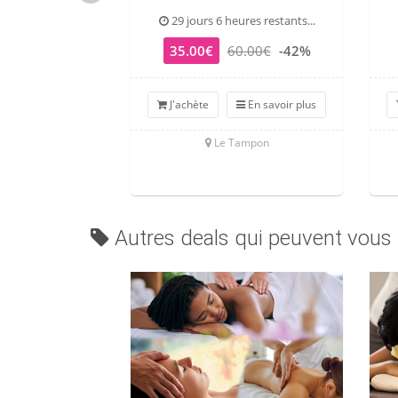
29 jours 6 heures restants...
35.00€
60.00€
-42%
J'achète
En savoir plus
Le Tampon
Autres deals qui peuvent vous 