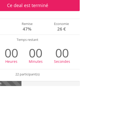
Ce deal est terminé
Remise
Economie
€
47%
26 €
Temps restant
00
00
00
Heures
Minutes
Secondes
22 participant(s)
%