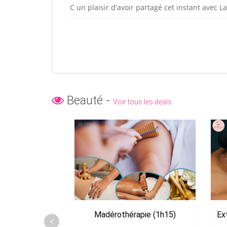
C un plaisir d'avoir partagé cet instant avec L
Beauté -
Voir tous les deals
Madérothérapie (1h15)
Ex