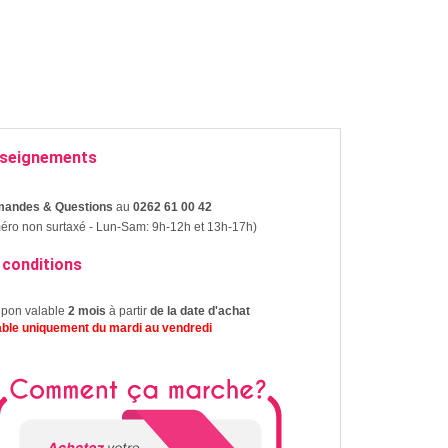
seignements
andes & Questions
au
0262 61 00 42
ro non surtaxé - Lun-Sam: 9h-12h et 13h-17h)
 conditions
upon valable
2 mois
à partir
de la date d'achat
lable uniquement du mardi au vendredi