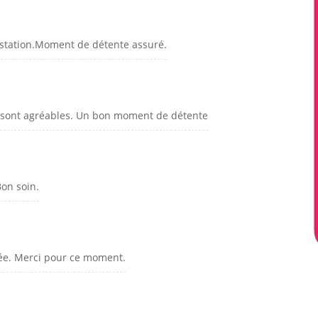
estation.Moment de détente assuré.
s sont agréables. Un bon moment de détente
on soin.
isée. Merci pour ce moment.