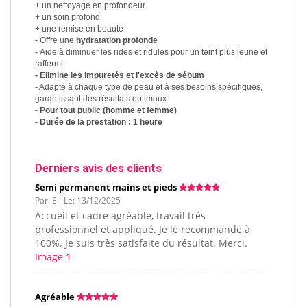
+ un nettoyage en profondeur
+ un soin profond
+ une remise en beauté
- Offre une
hydratation profonde
- Aide à diminuer les rides et ridules pour un teint plus jeune et
raffermi
- Elimine les impuretés et l'excès de sébum
- Adapté à chaque type de peau et à ses besoins spécifiques,
garantissant des résultats optimaux
-
Pour tout public (homme et femme)
- Durée de la prestation : 1 heure
Derniers avis des clients
Semi permanent mains et pieds
Par: E - Le: 13/12/2025
Accueil et cadre agréable, travail très
professionnel et appliqué. Je le recommande à
100%. Je suis très satisfaite du résultat. Merci.
Image 1
Agréable