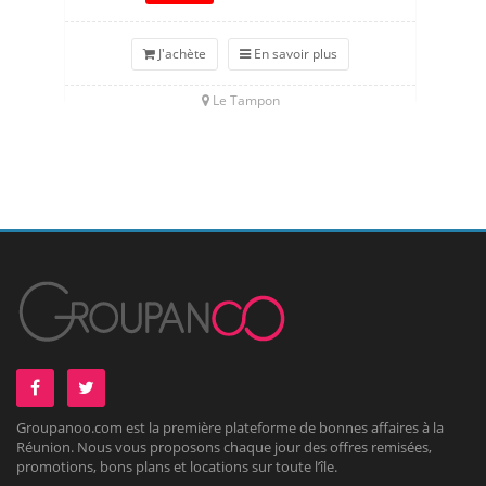
J'achète
En savoir plus
Le Tampon
Groupanoo.com est la première plateforme de bonnes affaires à la
Réunion. Nous vous proposons chaque jour des offres remisées,
promotions, bons plans et locations sur toute l’île.