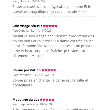
Par: Julie - Le: 15/11/2025
Super accueil avec une Agréable personne Et le
travail est magnifique ! Je recommande + + +
Soin visage réussi !
Par: Ornella - Le: 14/10/2025
J’ai fait le soin visage peau grasse avec retrait des
points noirs et j’ai adoré ! La dame est très douce
et professionnelle. Ma peau est ressortie propre,
lisse et beaucoup plus fraîche. Je reviendrai
sûrement ! Merci !
Bonne prestation
Par: Daphnée - Le: 23/09/2025
Bonne prise en charge, la dame est gentille et
accueillante !
Modelage du dos
Par: Stephanie - Le: 18/09/2025
Très bon moment passé dans une ambiance cosy