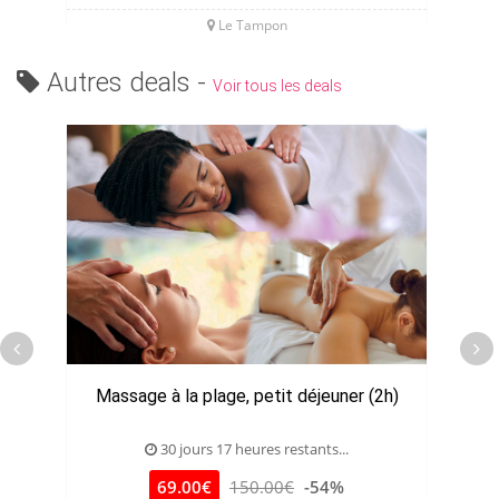
Le Tampon
Autres deals -
Voir tous les deals
Massage à la plage, petit déjeuner (2h)
30 jours 17 heures restants...
69.00€
150.00€
-54%