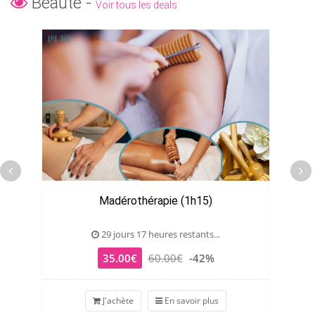
Beauté -
Voir tous les deals
Madérothérapie (1h15)
29 jours 17 heures restants...
35.00€
60.00€
-42%
J'achète
En savoir plus