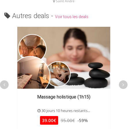
Saint André
Autres deals -
Voir tous les deals
Massage holistique (1h15)
30 jours 10 heures restants...
39.00€
95.00€
-59%