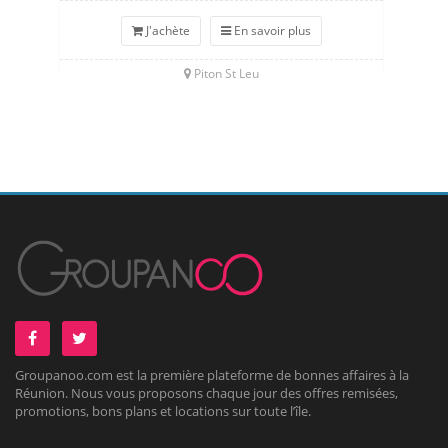
J'achète
En savoir plus
Piton St Leu
Groupanoo.com est la première plateforme de bonnes affaires à la
Réunion. Nous vous proposons chaque jour des offres remisées,
promotions, bons plans et locations sur toute l’île.