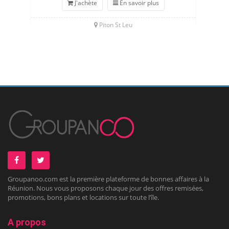
J'achète
En savoir plus
Piton St Leu
Groupanoo.com est la première plateforme de bonnes affaires à la
Réunion. Nous vous proposons chaque jour des offres remisées,
promotions, bons plans et locations sur toute l’île.
A propos