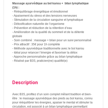
Massage ayurvédique au bol kansu + bilan lymphatique
(1h) :
- Rééquilibrage énergétique et émotionnel
- Apaisement du stress et des tensions nerveuses
- Stimulation de la circulation sanguine et lymphatique
- Détoxification naturelle de l’organisme
- Prévention et réduction de la rétention d’eau
- Amélioration de la qualité du sommeil et de la détente
globale
- Soin combiné : massage + bilan pour un suivi personnalisé
- Prix attractif : 35€ pour 1h complète
- Méthode ayurvédique traditionnelle avec le bol kansu
- Idéal pour relancer l’énergie et favoriser la détox
- Approche personnalisée grâce au bilan lymphatique
- Réalisé par B3S, praticien(ne) qualifié(e)
Description
Avec B3S, profitez d’un soin complet mêlant tradition et bien-
être : le massage ayurvédique des pieds au bol kansu, connu
pour rééquilibrer les énergies, apaiser le mental et stimuler la
circulation, est associé à un bilan lymphatique permettant