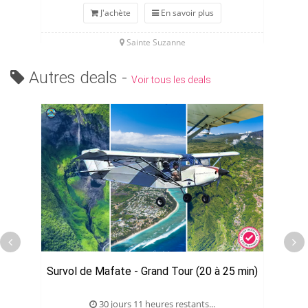
J'achète
En savoir plus
Sainte Suzanne
Autres deals -
Voir tous les deals
Survol de Mafate - Grand Tour (20 à 25 min)
30 jours 11 heures restants...