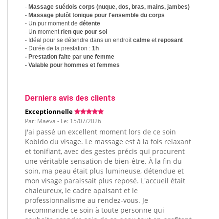
-
Massage suédois corps (nuque, dos, bras, mains, jambes)
-
Massage plutôt tonique pour l'ensemble du corps
- Un pur moment de
détente
- Un moment
rien que pour soi
- Idéal pour se détendre dans un endroit
calme
et
reposant
- Durée de la prestation :
1h
- Prestation faite par une femme
- Valable pour hommes et femmes
Derniers avis des clients
Exceptionnelle
Par: Maeva - Le: 15/07/2026
J'ai passé un excellent moment lors de ce soin
Kobido du visage. Le massage est à la fois relaxant
et tonifiant, avec des gestes précis qui procurent
une véritable sensation de bien-être. À la fin du
soin, ma peau était plus lumineuse, détendue et
mon visage paraissait plus reposé. L'accueil était
chaleureux, le cadre apaisant et le
professionnalisme au rendez-vous. Je
recommande ce soin à toute personne qui