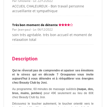
Par: Ghislaine - Le: 22/12/2022
ACCUEIL CHALEUREUX - Bon travail personne
accueillante et sympathique
Très bon moment de détente
Par: Jean-paul - Le: 06/12/2022
soin très agréable. très bon accueil et moment de
relaxation total
Description
Qui ne rêverait pas de comprendre et apaiser ses émotions
et le stress qui en découle ? Groupanoo vous invite
aujourd’hui à vous détendre et à rééquilibrer vos énergies
chez Beauty Club by Josi.
Au programme, 60 minutes de massage suédois
(nuque, dos,
bras, mains, jambes)
pour 49€ seulement au lieu de 80€
chez Beauty Club by Josi.
Découvrez le toucher autrement, le toucher orienté vers le