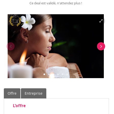
Ce deal est validé, n'attendez plus !
Offre
Entreprise
L'offre