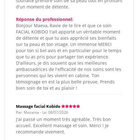
souhaite prendre soin de sa peau tout en profitant
d'un moment de détente.
Réponse du professionnel:
Bonjour Maeva, Ravie de te lire et que ce soin
FACIAL KOBIDO t'ait apporté un véritable moment
de détente et que tu aies apprécié ses bienfaits
sur ta peau et ton visage. Un immense MERCI
pour ton si bel avis et en particulier pour le temps
que tu as pris pour partager ton expérience.
D'ailleurs, je dis souvent que les meilleures
ambassadrices de l'efficacité de nos soins sont les
personnes qui les vivent en cabine. Ton
témoignage en est la plus belle preuve. Prends
bien soin de toi et au plaisir !
Massage facial Kobido
Par: Mozama - Le: 08/07/2026
J'ai passé un moment très agréable. Très bon
accueil. Excellent massage et soin. Merci ! Je
recommande vivement.