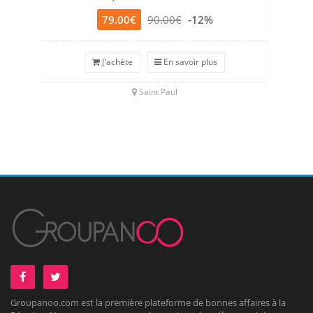
79.00€
90.00€
-12%
J'achète
En savoir plus
Saint Paul
Groupanoo.com est la première plateforme de bonnes affaires à la