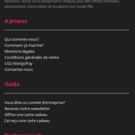
Réunion. Nous vous proposons chaque jour des offres remisées,
promotions, bons plans et locations sur toute l’île.
A propos
Qui sommes-nous?
Comment çà marche?
Mentions légales
Conditions générales de vente
CGU MangoPay
Contactez-nous
Outils
Vous êtes un comité d’entreprise?
Recevez notre newsletter
Offrez une carte cadeau
J'ai reçu une carte cadeau