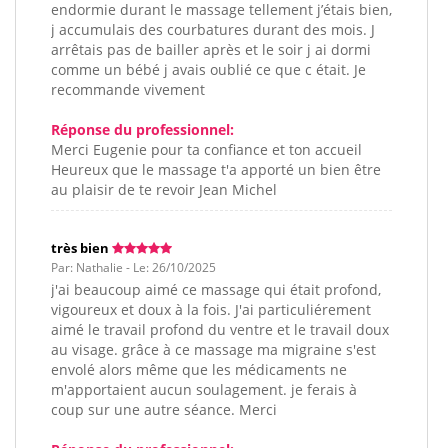
endormie durant le massage tellement j’étais bien,
j accumulais des courbatures durant des mois. J
arrêtais pas de bailler après et le soir j ai dormi
comme un bébé j avais oublié ce que c était. Je
recommande vivement
Réponse du professionnel:
Merci Eugenie pour ta confiance et ton accueil
Heureux que le massage t'a apporté un bien être
au plaisir de te revoir Jean Michel
très bien
Par: Nathalie - Le: 26/10/2025
j'ai beaucoup aimé ce massage qui était profond,
vigoureux et doux à la fois. J'ai particuliérement
aimé le travail profond du ventre et le travail doux
au visage. grâce à ce massage ma migraine s'est
envolé alors même que les médicaments ne
m'apportaient aucun soulagement. je ferais à
coup sur une autre séance. Merci