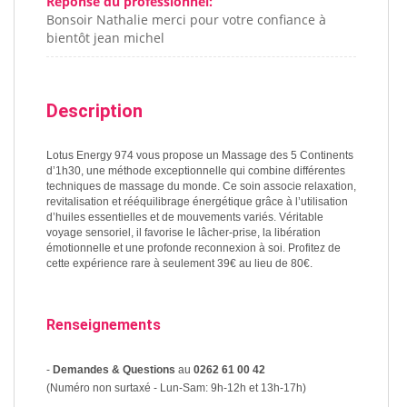
Réponse du professionnel:
Bonsoir Nathalie merci pour votre confiance à
bientôt jean michel
Description
Lotus Energy 974 vous propose un Massage des 5 Continents
d’1h30, une méthode exceptionnelle qui combine différentes
techniques de massage du monde. Ce soin associe relaxation,
revitalisation et rééquilibrage énergétique grâce à l’utilisation
d’huiles essentielles et de mouvements variés. Véritable
voyage sensoriel, il favorise le lâcher-prise, la libération
émotionnelle et une profonde reconnexion à soi. Profitez de
cette expérience rare à seulement 39€ au lieu de 80€.
Renseignements
-
Demandes & Questions
au
0262 61 00 42
(Numéro non surtaxé - Lun-Sam: 9h-12h et 13h-17h)