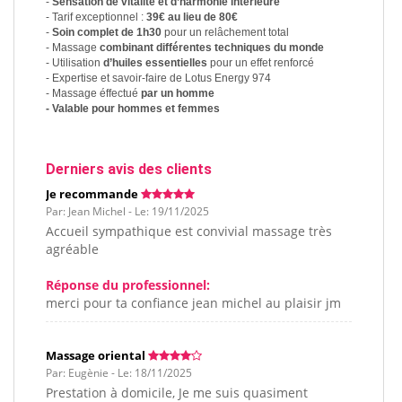
-
Sensation de vitalité et d’harmonie intérieure
- Tarif exceptionnel :
39€ au lieu de 80€
-
Soin complet de 1h30
pour un relâchement total
- Massage
combinant différentes techniques du monde
- Utilisation
d’huiles essentielles
pour un effet renforcé
- Expertise et savoir-faire de Lotus Energy 974
- Massage éffectué
par un homme
- Valable pour hommes et femmes
Derniers avis des clients
Je recommande
Par: Jean Michel - Le: 19/11/2025
Accueil sympathique est convivial massage très
agréable
Réponse du professionnel:
merci pour ta confiance jean michel au plaisir jm
Massage oriental
Par: Eugènie - Le: 18/11/2025
Prestation à domicile, Je me suis quasiment