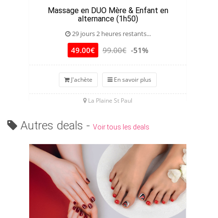
Massage en DUO Mère & Enfant en
alternance (1h50)
29 jours 2 heures restants...
49.00€
99.00€
-51%
J'achète
En savoir plus
La Plaine St Paul
Autres deals -
Voir tous les deals