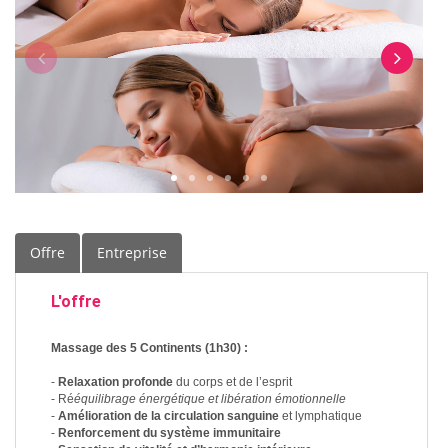
Offre
Entreprise
L'offre
Massage des 5 Continents (1h30) :
-
Relaxation profonde
du corps et de l’esprit
- Ré
équilibrage énergétique et libération émotionnelle
-
Amélioration de la circulation sanguine
et lymphatique
-
Renforcement du système immunitaire