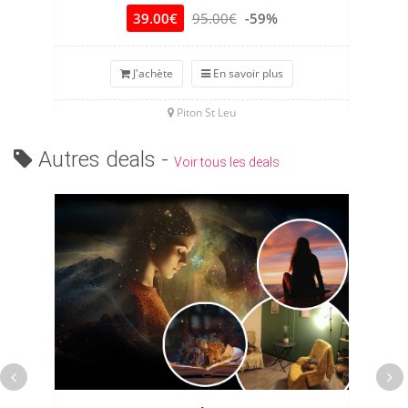
39.00€
95.00€
-59%
J'achète
En savoir plus
Piton St Leu
Autres deals -
Voir tous les deals