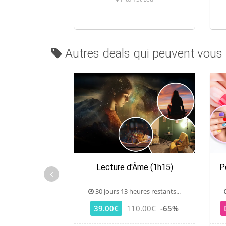
Autres deals qui peuvent vous 
Lecture d'Âme (1h15)
P
30 jours 13 heures restants...
39.00€
110.00€
-65%