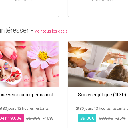
intéresser -
Voir tous les deals
ose vernis semi-permanent
Soin énergétique (1h30)
30 jours 13 heures restants...
30 jours 13 heures restants...
Dès 19.00€
35.00€
-46%
39.00€
60.00€
-35%