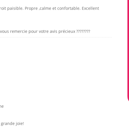
it paisible. Propre ,calme et confortable. Excellent
 vous remercie pour votre avis précieux ????????
me
 grande joie!