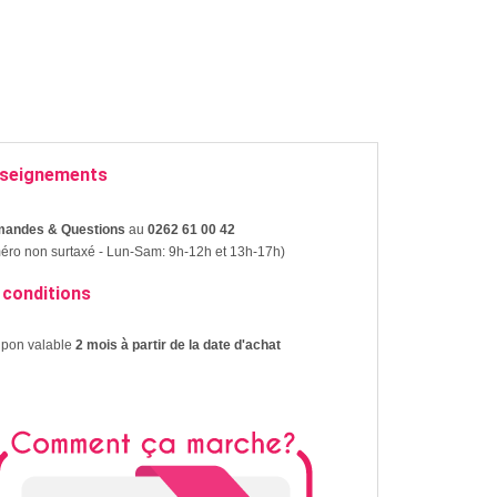
seignements
andes & Questions
au
0262 61 00 42
ro non surtaxé - Lun-Sam: 9h-12h et 13h-17h)
 conditions
upon valable
2 mois à partir de la date d'achat