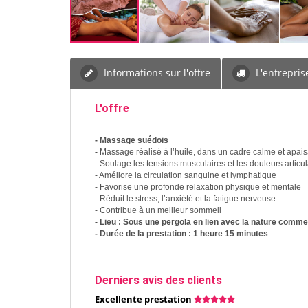
Informations sur l'offre
L'entrepris
L'offre
- Massage suédois
-
Massage réalisé à l’huile, dans un cadre calme et apais
- Soulage les tensions musculaires et les douleurs articul
- Améliore la circulation sanguine et lymphatique
- Favorise une profonde relaxation physique et mentale
- Réduit le stress, l’anxiété et la fatigue nerveuse
- Contribue à un meilleur sommeil
- Lieu : Sous une pergola en lien avec la nature comme
- Durée de la prestation : 1 heure 15 minutes
Derniers avis des clients
Excellente prestation