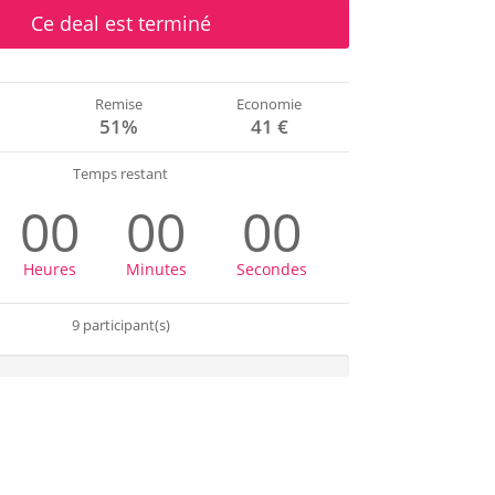
Ce deal est terminé
Remise
Economie
€
51%
41 €
Temps restant
00
00
00
Heures
Minutes
Secondes
9 participant(s)