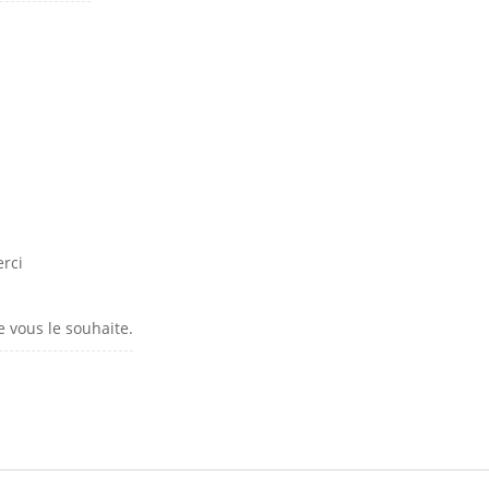
erci
e vous le souhaite.