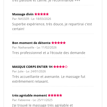
très paisible et calme. Je recommande +++
Massage divin
Par: NASSER - Le: 18/03/2026
Superbe expérience, très douce, je repartirai c'est
certain!
Bon moment de détente
Par: Nathanaëlle - Le: 11/02/2026
Tres professionnel et a l'écoute des demande
MASQUE CORPS ENTIER 1H
Par: Julie - Le: 24/01/2026
Très accueillante et avenante. Le massage fut
extrêmement relaxant.
très agréable moment
Par: Fabienne - Le: 25/11/2025
J’ai trouvé le massage très agréable et