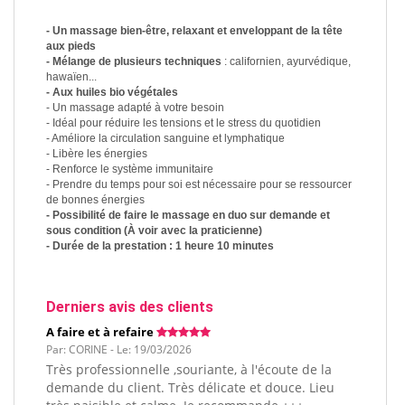
- Un massage bien-être, relaxant et enveloppant de la tête
aux pieds
- Mélange de plusieurs techniques
: californien, ayurvédique,
hawaïen...
- Aux huiles bio végétales
- Un massage adapté à votre besoin
- Idéal pour réduire les tensions et le stress du quotidien
- Améliore la circulation sanguine et lymphatique
- Libère les énergies
- Renforce le système immunitaire
- Prendre du temps pour soi est nécessaire pour se ressourcer
de bonnes énergies
- Possibilité de faire le massage en duo sur demande et
sous condition (À voir avec la praticienne)
- Durée de la prestation : 1 heure 10 minutes
Derniers avis des clients
A faire et à refaire
Par: CORINE - Le: 19/03/2026
Très professionnelle ,souriante, à l'écoute de la
demande du client. Très délicate et douce. Lieu