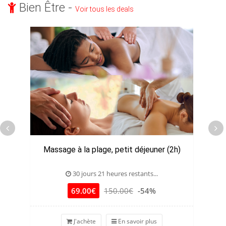
Bien Être -
Voir tous les deals
Massage à la plage, petit déjeuner (2h)
30 jours 21 heures restants...
69.00€
150.00€
-54%
J'achète
En savoir plus