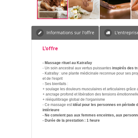
Informations sur l'offre
L'entrepris
L'offre
- Massage rituel au Katrafay
- Un soin ancestral aux vertus puissantes
inspirés des t
- Katrafay : une plante médicinale reconnue pour ses propr
et de l'esprit
- Ses bienfaits :
+ soulage les douleurs musculaires et articulaires grâce 
+ ancrage profond et libération des tensions émotionnell
+ rééquilibrage global de l'organisme
- Ce massage est
idéal pour les personnes en période 
intérieure
- Ne convient pas aux femmes enceintes, aux personne
- Durée de la prestation : 1 heure