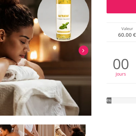
Valeur
60.00 
00
Jours
4%