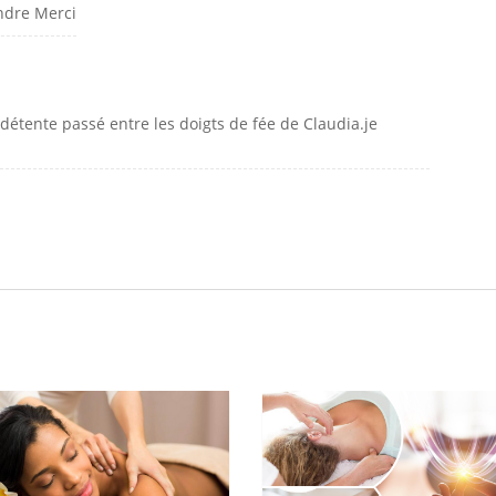
ndre Merci
étente passé entre les doigts de fée de Claudia.je