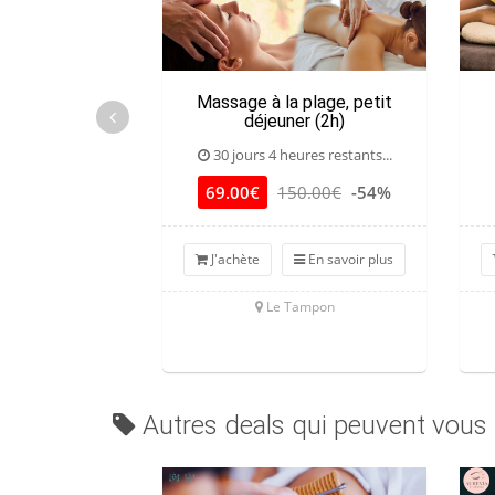
Massage à la plage, petit
déjeuner (2h)
30 jours 4 heures restants...
69.00€
150.00€
-54%
J'achète
En savoir plus
Le Tampon
Autres deals qui peuvent vous 