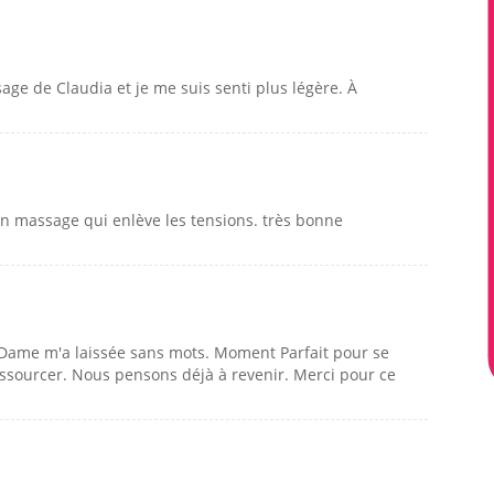
sage de Claudia et je me suis senti plus légère. À
 un massage qui enlève les tensions. très bonne
te Dame m'a laissée sans mots. Moment Parfait pour se
 ressourcer. Nous pensons déjà à revenir. Merci pour ce