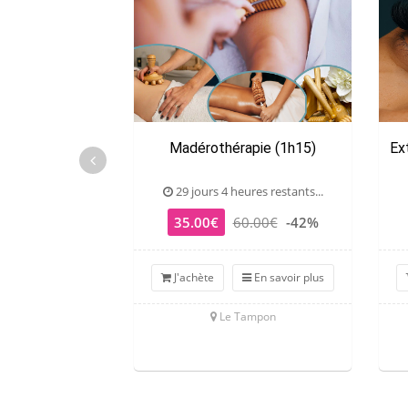
Madérothérapie (1h15)
Ex
29 jours 4 heures restants...
35.00€
60.00€
-42%
J'achète
En savoir plus
Le Tampon