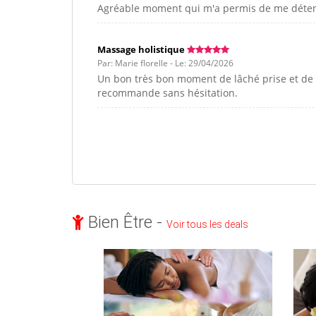
Agréable moment qui m'a permis de me déte
Massage holistique
Par: Marie florelle - Le: 29/04/2026
Un bon très bon moment de lâché prise et de d
recommande sans hésitation.
Bien Être -
Voir tous les deals