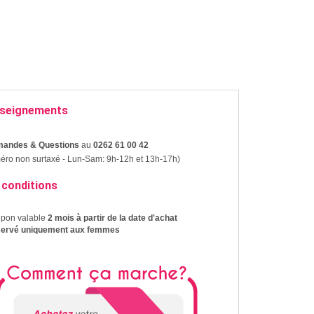
seignements
andes & Questions
au
0262 61 00 42
ro non surtaxé - Lun-Sam: 9h-12h et 13h-17h)
 conditions
upon valable
2 mois à partir de la date d'achat
servé uniquement aux femmes