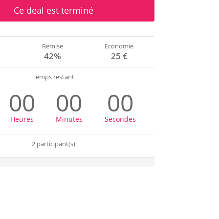
Ce deal est terminé
Remise
Economie
€
42%
25 €
Temps restant
00
00
00
Heures
Minutes
Secondes
2 participant(s)