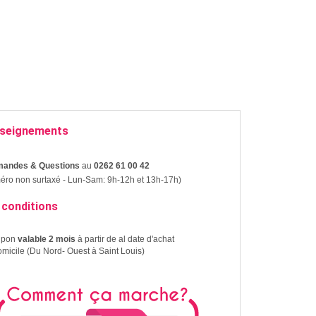
seignements
andes & Questions
au
0262 61 00 42
ro non surtaxé - Lun-Sam: 9h-12h et 13h-17h)
 conditions
upon
valable 2 mois
à partir de al date d'achat
omicile (Du Nord- Ouest à Saint Louis)