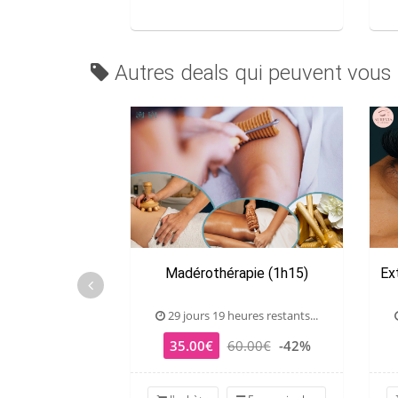
Autres deals qui peuvent vous 
Madérothérapie (1h15)
Ex
29 jours 19 heures restants...
35.00€
60.00€
-42%