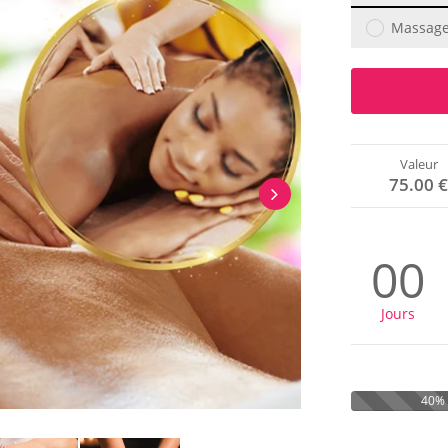
Massage 
Valeur
75.00 
00
Jours
40%