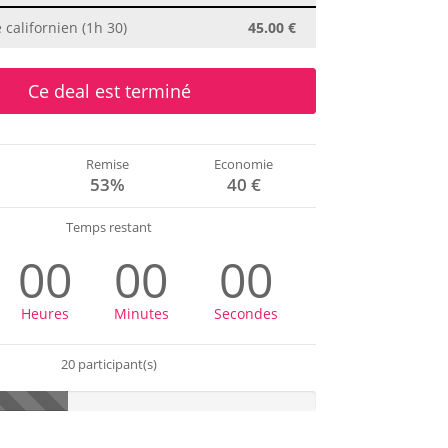
californien (1h 30)
45.00 €
Ce deal est terminé
Remise
Economie
€
53%
40 €
Temps restant
00
00
00
Heures
Minutes
Secondes
20 participant(s)