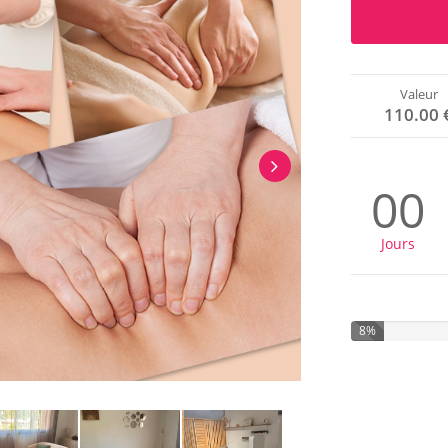
Valeur
110.00 
00
Jours
8%