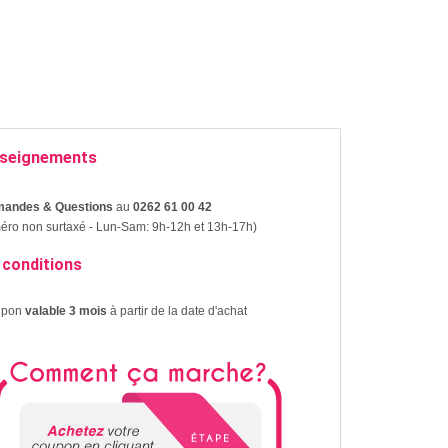
seignements
andes & Questions
au
0262 61 00 42
ro non surtaxé - Lun-Sam: 9h-12h et 13h-17h)
 conditions
upon
valable 3 mois
à partir de la date d'achat