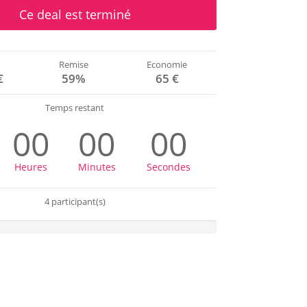
Ce deal est terminé
Remise
Economie
€
59%
65 €
Temps restant
00
00
00
Heures
Minutes
Secondes
4 participant(s)