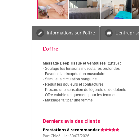
Informations sur l'offre
L'entrepris
L'offre
Massage Deep Tissue et ventouses (1h15) :
- Soulage les tensions musculaires profondes
- Favorise la récupération musculaire
- Stimule la circulation sanguine
- Réduit les douleurs et contractures
- Procure une sensation de légèreté et de détente
- Offre valable uniquement pour les femmes
- Massage fait par une femme
Derniers avis des clients
Prestations à recommander
Par: Chloé - Le: 30/07/2026