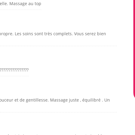
elle. Massage au top
 propre. Les soins sont très complets. Vous serez bien
???????????????
uceur et de gentillesse. Massage juste , équilibré . Un