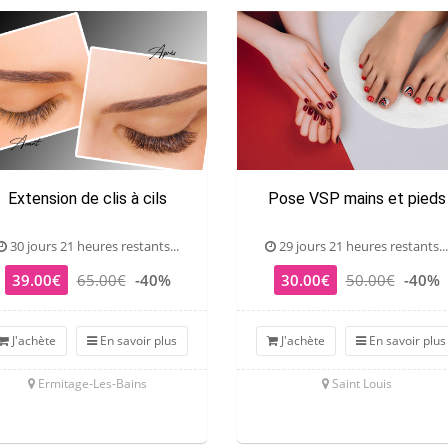
Extension de clis à cils
Pose VSP mains et pieds
30 jours 21 heures restants...
29 jours 21 heures restants...
39.00€
65.00€
-40%
30.00€
50.00€
-40%
J'achète
En savoir plus
J'achète
En savoir plus
Ermitage-Les-Bains
Saint Louis