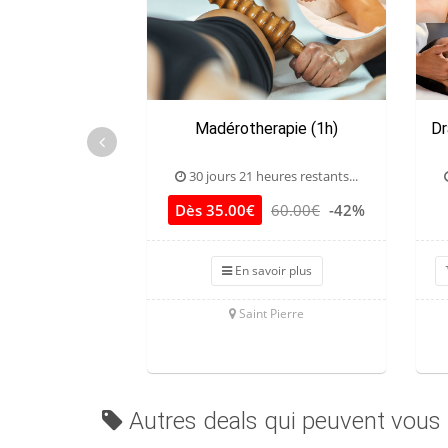
Madérotherapie (1h)
Dr
30 jours 21 heures restants...
Dès 35.00€
60.00€
-42%
En savoir plus
Saint Pierre
Autres deals qui peuvent vous 