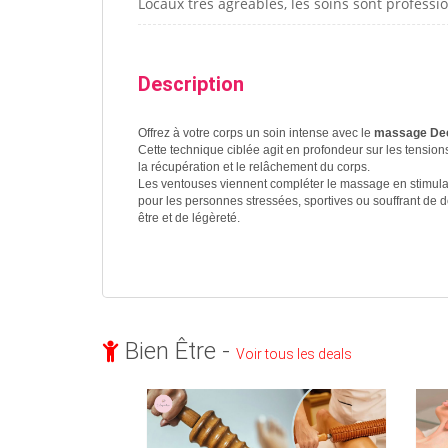
Locaux très agréables, les soins sont profess
Description
Offrez à votre corps un soin intense avec le
massage Dee
Cette technique ciblée agit en profondeur sur les tension
la récupération et le relâchement du corps.
Les ventouses viennent compléter le massage en stimulant
pour les personnes stressées, sportives ou souffrant de 
être et de légèreté.
Bien Être -
Voir tous les deals