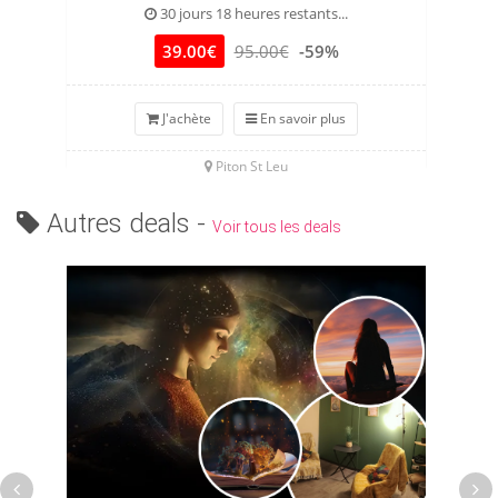
30 jours 18 heures restants...
39.00€
95.00€
-59%
J'achète
En savoir plus
Piton St Leu
Autres deals -
Voir tous les deals