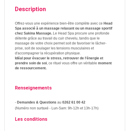
Description
Offrez-vous une expérience bien-être complète avec ce
Head
Spa associé à un massage relaxant ou un massage sportif
chez Sakina Massage.
Le Head Spa procure une profonde
détente grâce au travail du cuir chevelu, tandis que le
massage de votre choix permet soit de favoriser le lâcher-
prise, soit de soulager les tensions musculaires et
d'accompagner la récupération physique.
Idéal pour évacuer le stress, retrouver de l'énergie et
prendre soin de soi
, ce rituel vous offre un véritable
moment
de ressourcement.
Renseignements
-
Demandes & Questions
au
0262 61 00 42
(Numéro non surtaxé - Lun-Sam: 9h-12h et 13h-17h)
Les conditions