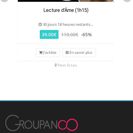
Lecture d'Âme (1h15)
30 jours 18 heures restants...
39.00€
110.00€
-65%
J'achète
En savoir plus
Piton St Leu