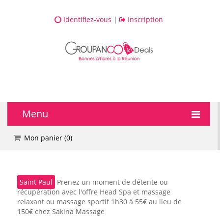
Identifiez-vous
|
Inscription
Menu
🔥 DEALS
Mon panier (
0
)
💆 Bien-être
Saint Paul
Prenez un moment de détente ou
💅 Beauté
récupération avec l'offre Head Spa et massage
relaxant ou massage sportif 1h30 à 55€ au lieu de
🎯 Loisirs
150€ chez Sakina Massage