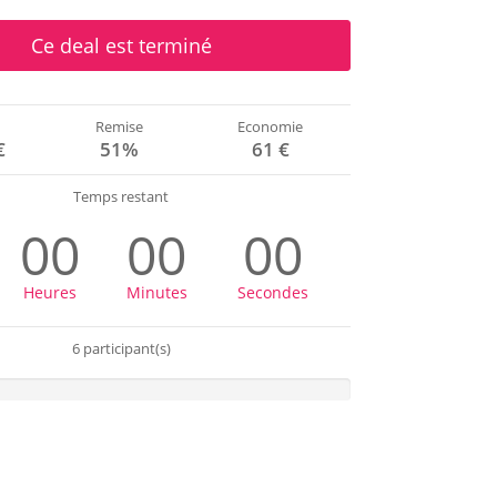
Ce deal est terminé
Remise
Economie
€
51%
61 €
Temps restant
00
00
00
Heures
Minutes
Secondes
6 participant(s)