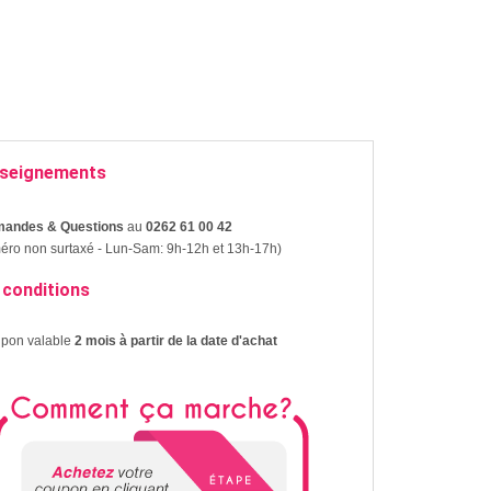
seignements
andes & Questions
au
0262 61 00 42
ro non surtaxé - Lun-Sam: 9h-12h et 13h-17h)
 conditions
upon valable
2 mois à partir de la date d'achat