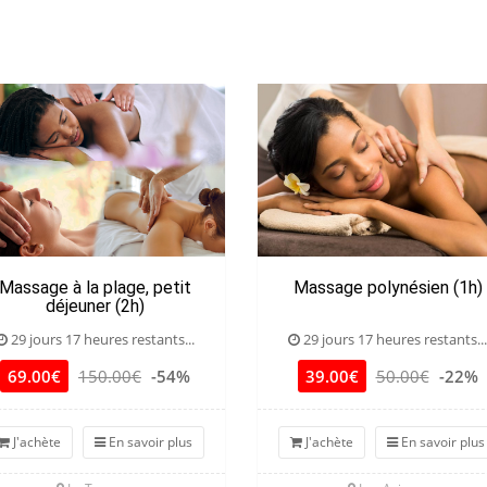
Massage à la plage, petit
Massage polynésien (1h)
déjeuner (2h)
29 jours 17 heures restants...
29 jours 17 heures restants...
69.00€
150.00€
-54%
39.00€
50.00€
-22%
J'achète
En savoir plus
J'achète
En savoir plus