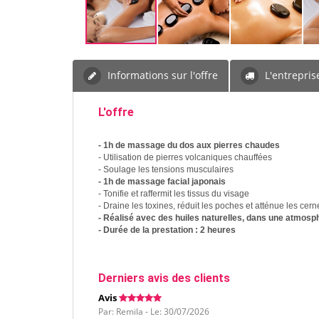
Informations sur l'offre
L'entrepris
L'offre
- 1h de massage du dos aux pierres chaudes
- Utilisation de pierres volcaniques chauffées
- Soulage les tensions musculaires
- 1h de massage facial japonais
- Tonifie et raffermit les tissus du visage
- Draine les toxines, réduit les poches et atténue les cern
- Réalisé avec des huiles naturelles, dans une atmosp
- Durée de la prestation : 2 heures
Derniers avis des clients
Avis
Par: Remila - Le: 30/07/2026