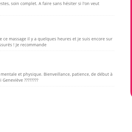
stes, soin complet. A faire sans hésiter si l'on veut
de ce massage il y a quelques heures et je suis encore sur
ssurés ! Je recommande
 mentale et physique. Bienveillance, patience, de début à
i Geneviève ????????