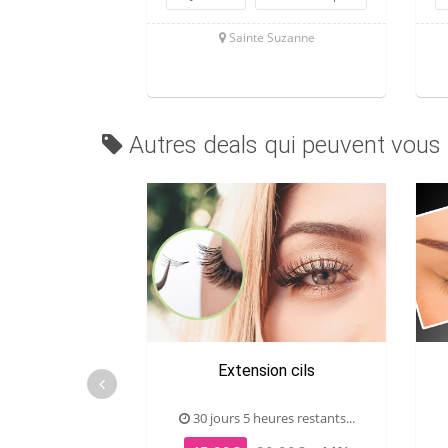
Sainte Suzanne
Autres deals qui peuvent vous 
Extension cils
30 jours 5 heures restants...