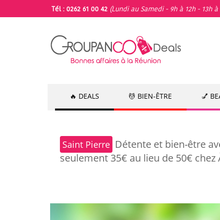
Tél : 0262 61 00 42
(Lundi au Samedi - 9h à 12h - 13h à 
🔥 DEALS
💆 BIEN-ÊTRE
💅 B
Détente et bien-être a
Saint Pierre
seulement 35€ au lieu de 50€ chez À