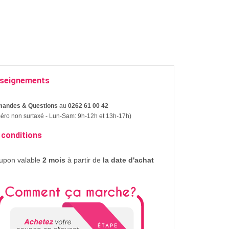
seignements
andes & Questions
au
0262 61 00 42
ro non surtaxé - Lun-Sam: 9h-12h et 13h-17h)
 conditions
upon valable
2 mois
à partir de
la date d'achat