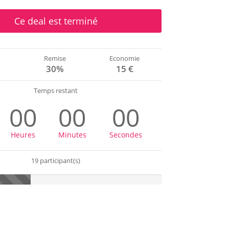
Ce deal est terminé
Remise
Economie
€
30%
15 €
Temps restant
00
00
00
Heures
Minutes
Secondes
19 participant(s)