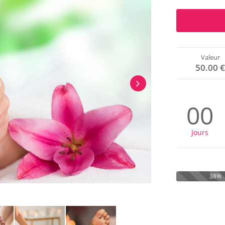
Valeur
50.00 
00
Jours
38%