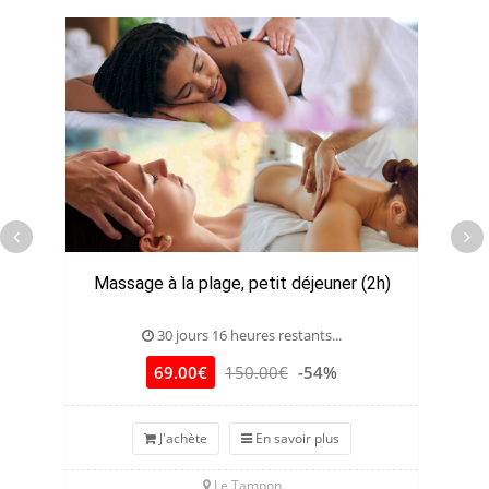
Massage à la plage, petit déjeuner (2h)
30 jours 16 heures restants...
69.00€
150.00€
-54%
J'achète
En savoir plus
Le Tampon