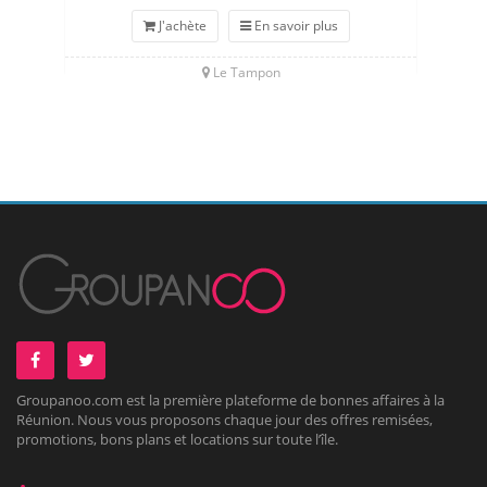
J'achète
En savoir plus
Le Tampon
Groupanoo.com est la première plateforme de bonnes affaires à la
Réunion. Nous vous proposons chaque jour des offres remisées,
promotions, bons plans et locations sur toute l’île.