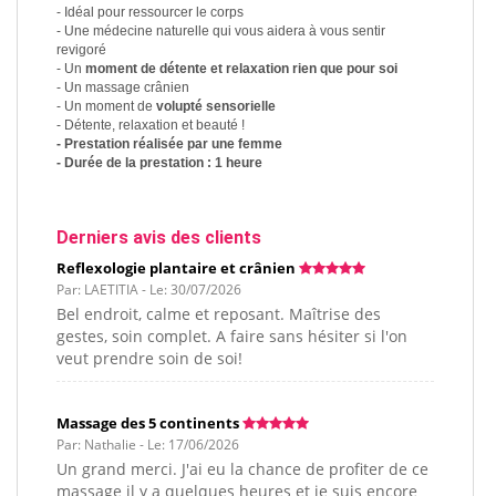
- Idéal pour ressourcer le corps
- Une médecine naturelle qui vous aidera à vous sentir
revigoré
- Un
moment de détente et relaxation rien que pour soi
- Un massage crânien
- Un moment de
volupté sensorielle
- Détente, relaxation et beauté !
- Prestation réalisée par une femme
- Durée de la prestation : 1 heure
Derniers avis des clients
Reflexologie plantaire et crânien
Par: LAETITIA - Le: 30/07/2026
Bel endroit, calme et reposant. Maîtrise des
gestes, soin complet. A faire sans hésiter si l'on
veut prendre soin de soi!
Massage des 5 continents
Par: Nathalie - Le: 17/06/2026
Un grand merci. J'ai eu la chance de profiter de ce
massage il y a quelques heures et je suis encore