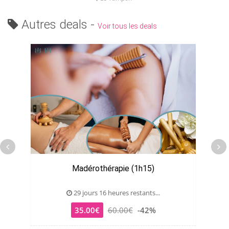
Autres deals -
Voir tous les deals
Madérothérapie (1h15)
29 jours 16 heures restants...
35.00€
60.00€
-42%