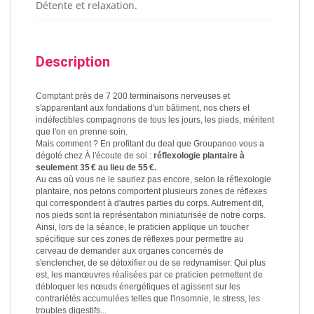
Détente et relaxation.
Description
Comptant près de 7 200 terminaisons nerveuses et
s'apparentant aux fondations d'un bâtiment, nos chers et
indéfectibles compagnons de tous les jours, les pieds, méritent
que l'on en prenne soin.
Mais comment ? En profitant du deal que Groupanoo vous a
dégoté chez À l'écoute de soi :
réflexologie plantaire à
seulement 35 € au lieu de 55 €.
Au cas où vous ne le sauriez pas encore, selon la réflexologie
plantaire, nos petons comportent plusieurs zones de réflexes
qui correspondent à d'autres parties du corps. Autrement dit,
nos pieds sont la représentation miniaturisée de notre corps.
Ainsi, lors de la séance, le praticien applique un toucher
spécifique sur ces zones de réflexes pour permettre au
cerveau de demander aux organes concernés de
s'enclencher, de se détoxifier ou de se redynamiser. Qui plus
est, les manœuvres réalisées par ce praticien permettent de
débloquer les nœuds énergétiques et agissent sur les
contrariétés accumulées telles que l'insomnie, le stress, les
troubles digestifs...