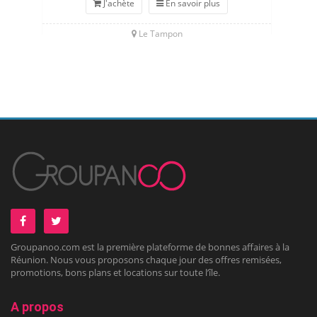
J'achète
En savoir plus
Le Tampon
Groupanoo.com est la première plateforme de bonnes affaires à la
Réunion. Nous vous proposons chaque jour des offres remisées,
promotions, bons plans et locations sur toute l’île.
A propos