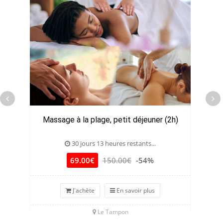
Massage à la plage, petit déjeuner (2h)
30 jours 13 heures restants...
69.00€
150.00€
-54%
J'achète
En savoir plus
Le Tampon