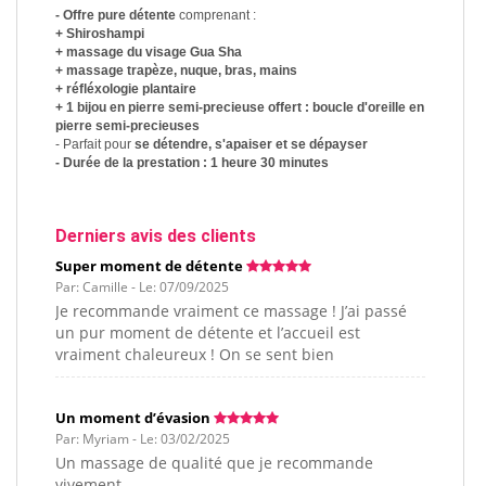
- Offre pure détente
comprenant :
+ Shiroshampi
+ massage du visage Gua Sha
+ massage trapèze, nuque, bras, mains
+ réfléxologie plantaire
+ 1 bijou en pierre semi-precieuse offert : boucle d'oreille en
pierre semi-precieuses
- Parfait pour
se détendre, s'apaiser et se dépayser
- Durée de la prestation : 1 heure 30 minutes
Derniers avis des clients
Super moment de détente
Par: Camille - Le: 07/09/2025
Je recommande vraiment ce massage ! J’ai passé
un pur moment de détente et l’accueil est
vraiment chaleureux ! On se sent bien
Un moment d’évasion
Par: Myriam - Le: 03/02/2025
Un massage de qualité que je recommande
vivement