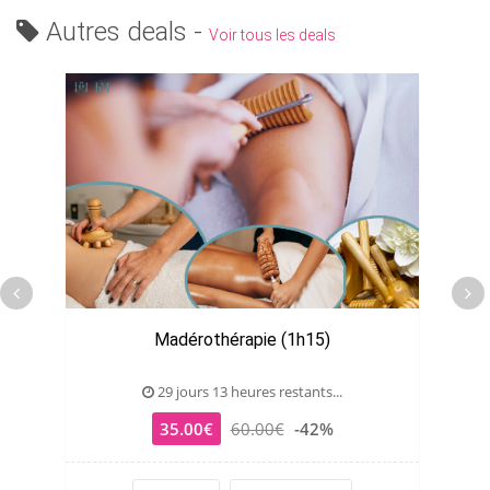
Autres deals -
Voir tous les deals
Madérothérapie (1h15)
29 jours 13 heures restants...
35.00€
60.00€
-42%