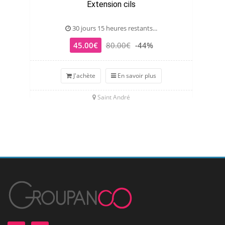
Extension cils
30 jours 15 heures restants...
45.00€
80.00€
-44%
J'achète
En savoir plus
Saint André