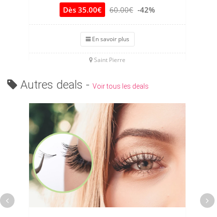
Dès 35.00€
60.00€
-42%
En savoir plus
Saint Pierre
Autres deals -
Voir tous les deals