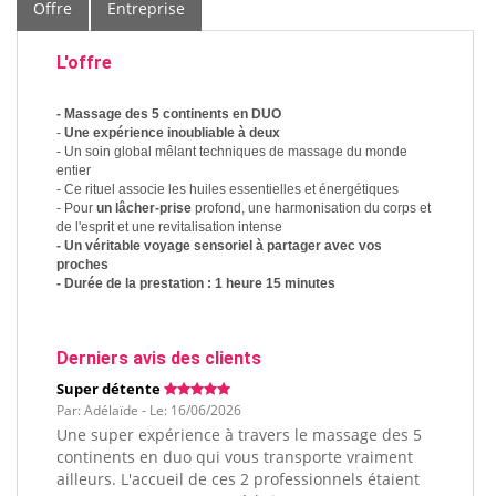
Offre
Entreprise
L'offre
- Massage des 5 continents en DUO
-
Une expérience inoubliable à deux
- Un soin global mêlant techniques de massage du monde
entier
- Ce rituel associe les huiles essentielles et énergétiques
- Pour
un lâcher-prise
profond, une harmonisation du corps et
de l'esprit et une revitalisation intense
- Un véritable voyage sensoriel à partager avec vos
proches
- Durée de la prestation : 1 heure 15 minutes
Derniers avis des clients
Super détente
Par: Adélaïde - Le: 16/06/2026
Une super expérience à travers le massage des 5
continents en duo qui vous transporte vraiment
ailleurs. L'accueil de ces 2 professionnels étaient