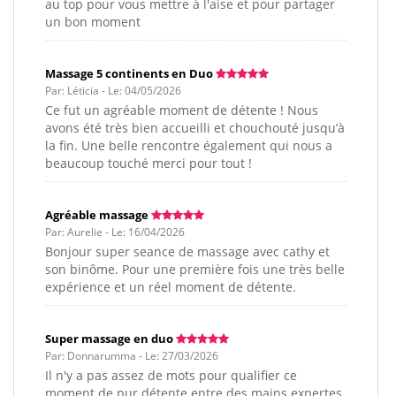
au top pour vous mettre à l'aise et pour partager
un bon moment
Massage 5 continents en Duo
Par: Léticia - Le: 04/05/2026
Ce fut un agréable moment de détente ! Nous
avons été très bien accueilli et chouchouté jusqu’à
la fin. Une belle rencontre également qui nous a
beaucoup touché merci pour tout !
Agréable massage
Par: Aurelie - Le: 16/04/2026
Bonjour super seance de massage avec cathy et
son binôme. Pour une première fois une très belle
expérience et un réel moment de détente.
Super massage en duo
Par: Donnarumma - Le: 27/03/2026
Il n'y a pas assez de mots pour qualifier ce
moment de pur détente entre des mains expertes.