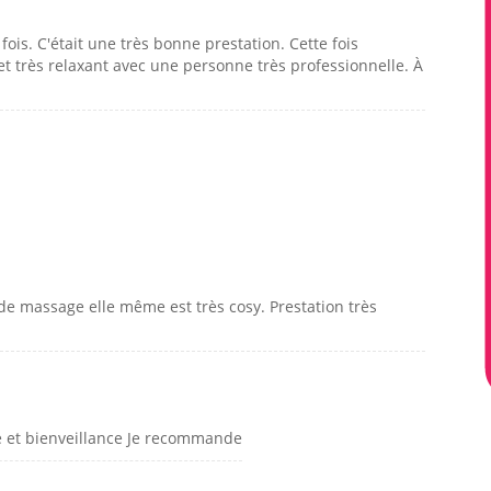
is. C'était une très bonne prestation. Cette fois
et très relaxant avec une personne très professionnelle. À
 de massage elle même est très cosy. Prestation très
 et bienveillance Je recommande