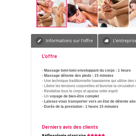
Informations sur l'offre
L'entrepris
L'offre
- Massage lomi-lomi enveloppant du corps : 1 heure
- Massage détente des pieds : 15 minutes
- Une technique traditionnelle hawaienne qui utilise de
- Libère les tensions corporelles et favorise la circulatio
- Revitalise tous le corps et apaise votre esprit
- Un
voyage de bien-être complet
- Laissez-vous transporter vers un état de détente ab
- Durée de la prestation : 1 heure 15 minutes
Derniers avis des clients
Réflexologie plantaire