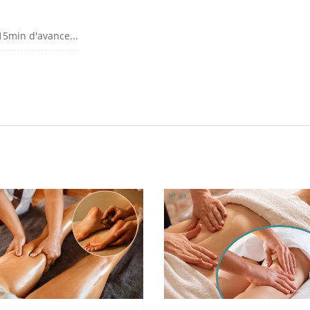
 15min d'avance...