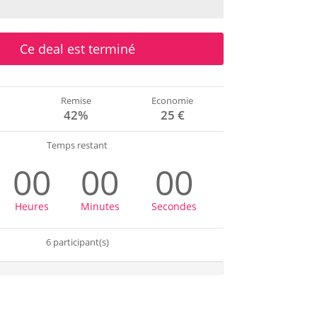
Ce deal est terminé
Remise
Economie
€
42%
25 €
Temps restant
00
00
00
Heures
Minutes
Secondes
6 participant(s)