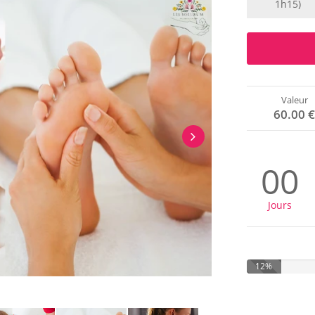
1h15)
Valeur
60.00 
00
Jours
12%