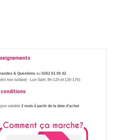
seignements
andes & Questions
au
0262 61 00 42
ro non surtaxé - Lun-Sam: 9h-12h et 13h-17h)
 conditions
upon valable
2 mois à partir de la date d'achat