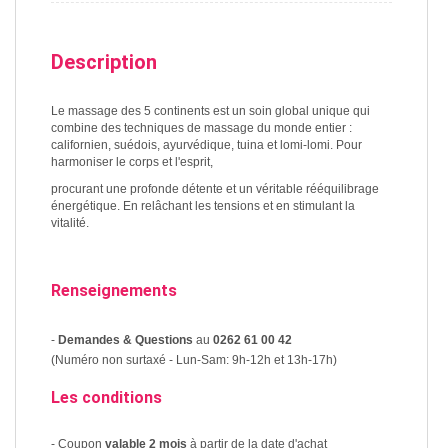
Description
Le massage des 5 continents est un soin global unique qui
combine des techniques de massage du monde entier :
californien, suédois, ayurvédique, tuina et lomi-lomi. Pour
harmoniser le corps et l'esprit,
procurant une profonde détente et un véritable rééquilibrage
énergétique. En relâchant les tensions et en stimulant la
vitalité.
Renseignements
-
Demandes & Questions
au
0262 61 00 42
(Numéro non surtaxé - Lun-Sam: 9h-12h et 13h-17h)
Les conditions
- Coupon
valable 2 mois
à partir de la date d'achat