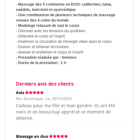
- Massage des 5 continents en DUO: californien, tuina,
suédois, lomi-lomi et ayurvédique
- Une combinaison de plusieurs techniques de massage
venues des 4 coins du monde
- Modelage relaxant de tout le corps
- Dénouer avec les tensions du quotidien
- Détendre le corps et l’esprit
- Améliorer la circulation de l'énergie vitale dans le corps
- Drainer et éliminer les toxines
- Apaiser et revitaliser le corps et l’esprit
- Prestation réalisée par :
femmes
- Durée de la prestation : 1 h
Derniers avis des clients
Avis
Par: Dominique - Le: 30/12/2025
Cadeau pour ma fille et mon gendre. Ils ont été
ravis et on beaucoup apprécié ce moment de
détente.
Massage en duo