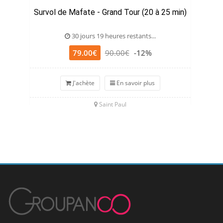
Survol de Mafate - Grand Tour (20 à 25 min)
30 jours 19 heures restants...
79.00€
90.00€
-12%
J'achète
En savoir plus
Saint Paul