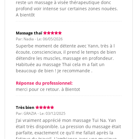
reste un massage à visée thérapeutique donc
profond voir intense sur certaines zones nouées.
A bientôt
Massage thaï
Par: Nadia - Le: 06/05/2026
Superbe moment de détente avec Yann, très à l
écoute, consciencieux, il prend le temps de bien
détendre les muscles, massage en profondeur.
Habituée au massage Thaï cela m a fait un
beaucoup de bien ! Je recommande .
Réponse du professionnel:
merci pour ce retour. à Bientot
Très bien
Par: GRAZIA - Le: 03/12/2025
J’ai vraiment apprécié mon massage Tui Na. Yan
était très disponible. La pression du massage était
parfaite, exactement ce qu’il me fallait après la
fatigue du travail. L’ambiance avec une musique