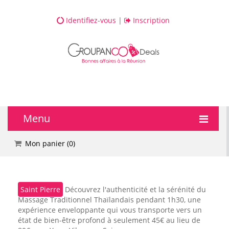
Identifiez-vous
|
Inscription
Menu
🔥 DEALS
Mon panier (
0
)
💆 Bien-être
Saint Pierre
Découvrez l'authenticité et la sérénité du
💅 Beauté
Massage Traditionnel Thaïlandais pendant 1h30, une
expérience enveloppante qui vous transporte vers un
🎯 Loisirs
état de bien-être profond à seulement 45€ au lieu de