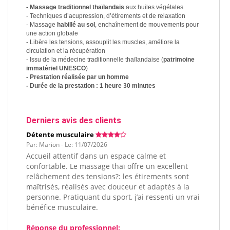
- Massage traditionnel thaïlandais
aux huiles végétales
- Techniques d’acupression, d’étirements et de relaxation
- Massage
habillé au sol
, enchaînement de mouvements pour
une action globale
- Libère les tensions, assouplit les muscles, améliore la
circulation et la récupération
- Issu de la médecine traditionnelle thaïlandaise (
patrimoine
immatériel UNESCO
)
- Prestation réalisée par un homme
- Durée de la prestation : 1 heure 30 minutes
Derniers avis des clients
Détente musculaire
Par: Marion - Le: 11/07/2026
Accueil attentif dans un espace calme et
confortable. Le massage thaï offre un excellent
relâchement des tensions?: les étirements sont
maîtrisés, réalisés avec douceur et adaptés à la
personne. Pratiquant du sport, j’ai ressenti un vrai
bénéfice musculaire.
Réponse du professionnel: