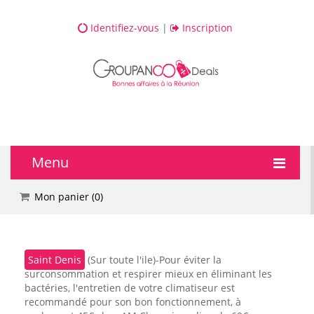
Identifiez-vous
|
Inscription
Menu
🔥 DEALS
Mon panier (
0
)
💆 Bien-être
Saint Denis
(Sur toute l'ile)-Pour éviter la
💅 Beauté
surconsommation et respirer mieux en éliminant les
bactéries, l'entretien de votre climatiseur est
🎯 Loisirs
recommandé pour son bon fonctionnement, à