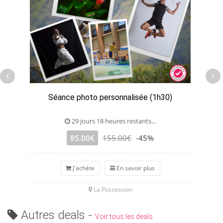
Séance photo personnalisée (1h30)
29 jours 18 heures restants...
85.00€
155.00€
-45%
J'achète
En savoir plus
La Possession
Autres deals -
Voir tous les deals