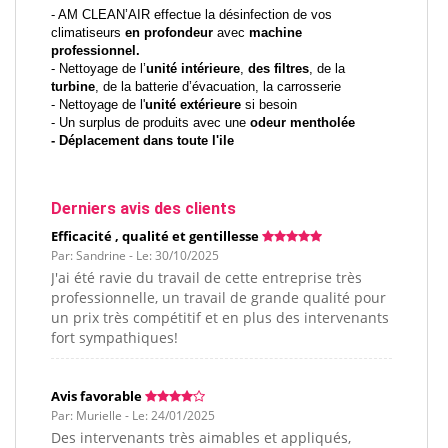
- AM CLEAN’AIR effectue la désinfection de vos
climatiseurs
en profondeur
avec
machine
professionnel.
- Nettoyage de l’
unité intérieure
,
des filtres
, de la
turbine
, de la batterie d’évacuation, la carrosserie
- Nettoyage de l'
unité extérieure
si besoin
- Un surplus de produits avec une
odeur mentholée
- Déplacement dans toute l'ile
Derniers avis des clients
Efficacité , qualité et gentillesse
Par: Sandrine - Le: 30/10/2025
J'ai été ravie du travail de cette entreprise très
professionnelle, un travail de grande qualité pour
un prix très compétitif et en plus des intervenants
fort sympathiques!
Avis favorable
Par: Murielle - Le: 24/01/2025
Des intervenants très aimables et appliqués,