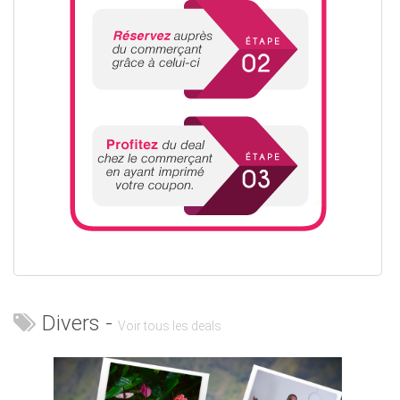
Divers -
Voir tous les deals