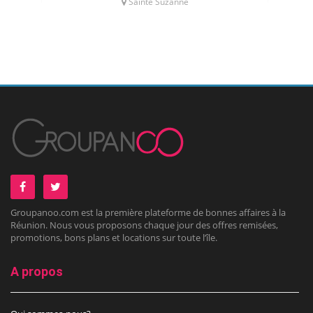
Sainte Suzanne
Groupanoo.com est la première plateforme de bonnes affaires à la
Réunion. Nous vous proposons chaque jour des offres remisées,
promotions, bons plans et locations sur toute l’île.
A propos