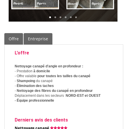
Offre
Entreprise
L'offre
Nettoyage canapé d'angle en profondeur :
- Prestation
à domicile
- Offre valable
pour toutes les tailles du canapé
-
Shampoing
du canapé
-
Élimination des taches
-
Nettoyage des fibres du canapé en profondeur
Déplacement dans les secteurs
NORD-EST et OUEST
- Équipe professionnelle
Derniers avis des clients
Nettoyage canapé