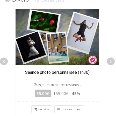
Voir tous les deals
Séance photo personnalisée (1h30)
29 jours 16 heures restants...
85.00€
155.00€
-45%
J'achète
En savoir plus