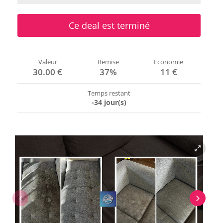
Ce deal est terminé
Valeur
Remise
Economie
30.00 €
37%
11 €
Temps restant
-34 jour(s)