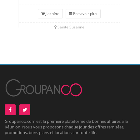
J'achète
En savoir plus
Sainte Suzanne
Groupanoo.com est la première plateforme de bonnes affaires à la
Réunion. Nous vous proposons chaque jour des offres remisées,
promotions, bons plans et locations sur toute l’île.