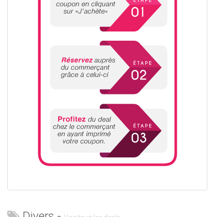
Divers -