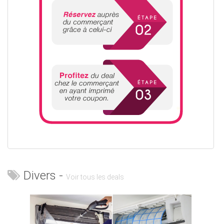
Divers -
Voir tous les deals