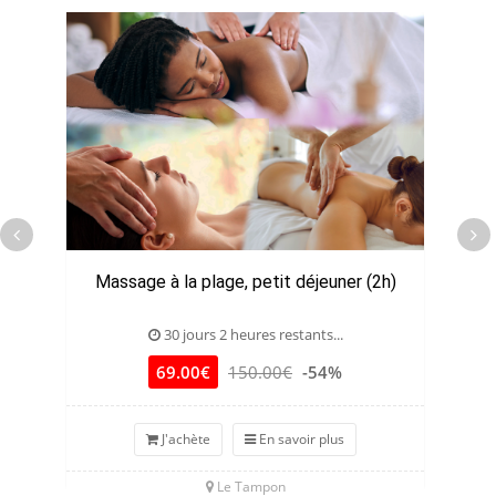
Massage à la plage, petit déjeuner (2h)
30 jours 2 heures restants...
69.00€
150.00€
-54%
J'achète
En savoir plus
Le Tampon