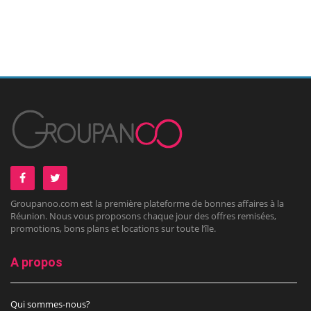
Groupanoo.com est la première plateforme de bonnes affaires à la
Réunion. Nous vous proposons chaque jour des offres remisées,
promotions, bons plans et locations sur toute l’île.
A propos
Qui sommes-nous?