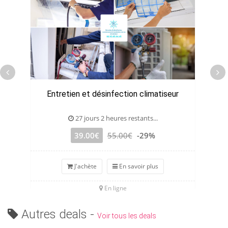
Entretien et désinfection climatiseur
27 jours 2 heures restants...
39.00€
55.00€
-29%
J'achète
En savoir plus
En ligne
Autres deals -
Voir tous les deals