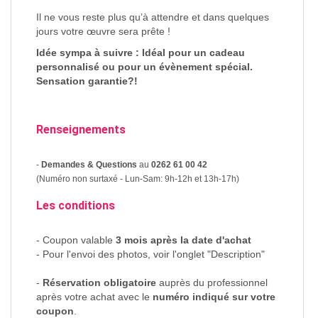
Il ne vous reste plus qu’à attendre et dans quelques
jours votre œuvre sera prête !
Idée sympa à suivre : Idéal pour un cadeau
personnalisé ou pour un évènement spécial.
Sensation garantie?!
Renseignements
-
Demandes & Questions
au
0262 61 00 42
(Numéro non surtaxé - Lun-Sam: 9h-12h et 13h-17h)
Les conditions
- Coupon valable
3 mois après la date d'achat
- Pour l'envoi des photos, voir l'onglet "Description"
-
Réservation obligatoire
auprès du professionnel
après votre achat avec le
numéro indiqué sur votre
coupon
.