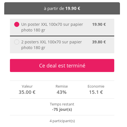
🏨 Hôtels
à partir de
19.90 €
🎈 Événements
Un poster XXL 100x70 sur papier
19.90 €
photo 180 gr
2 posters XXL 100x70 sur papier
39.80 €
photo 180 gr
Ce deal est terminé
Valeur
Remise
Economie
35.00 €
43%
15.1 €
Temps restant
-75 jour(s)
4 participant(s)