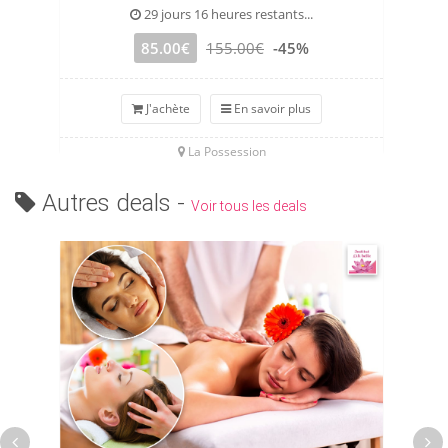
29 jours 16 heures restants...
85.00€
155.00€
-45%
J'achète
En savoir plus
La Possession
Autres deals -
Voir tous les deals