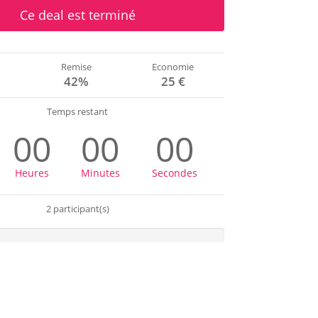
Ce deal est terminé
Remise
Economie
€
42%
25 €
Temps restant
00
00
00
Heures
Minutes
Secondes
2 participant(s)