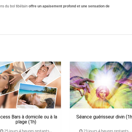
ns du bol tibétain
offre un apaisement profond et une sensation de
cess Bars à domicile ou à la
Séance guérisseur divin (1h
plage (1h)
25 jours 4 heures restants...
23 jours 4 heures restants...