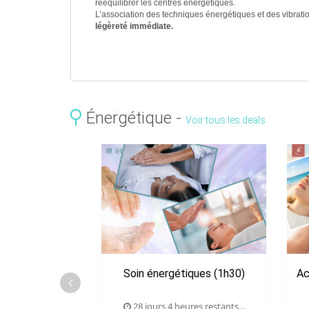
rééquilibrer les centres énergétiques.
L’association des techniques énergétiques et des vibratio
légèreté immédiate.
Énergétique -
Voir tous les deals
Soin énergétiques (1h30)
Ac
28 jours 4 heures restants...