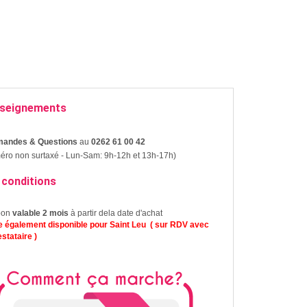
seignements
andes & Questions
au
0262 61 00 42
ro non surtaxé - Lun-Sam: 9h-12h et 13h-17h)
 conditions
on
valable 2 mois
à partir dela date d'achat
re
également
disponible pour Saint Leu ( sur RDV avec
estataire )