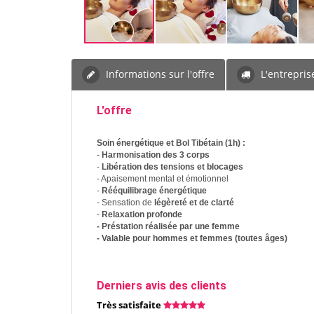
Informations sur l'offre
L'entrepris
L'offre
Soin énergétique et Bol Tibétain (1h) :
-
Harmonisation des 3 corps
-
Libération des tensions et blocages
- Apaisement mental et émotionnel
-
Rééquilibrage énergétique
- Sensation de
légèreté et de clarté
-
Relaxation profonde
- Préstation réalisée par une femme
- Valable pour hommes et femmes (toutes âges)
Derniers avis des clients
Très satisfaite