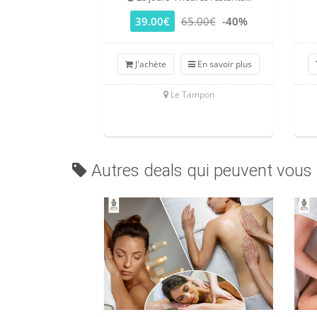
39.00€
65.00€
-40%
J'achète
En savoir plus
Le Tampon
Autres deals qui peuvent vous 