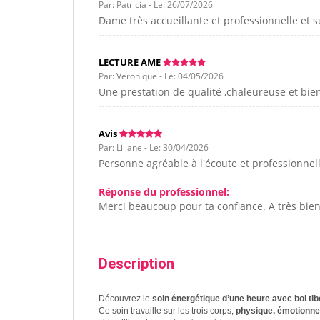
Par: Patricia - Le: 26/07/2026
Dame très accueillante et professionnelle et su
LECTURE AME
Par: Veronique - Le: 04/05/2026
Une prestation de qualité ,chaleureuse et bie
Avis
Par: Liliane - Le: 30/04/2026
Personne agréable à l'écoute et professionnel
Réponse du professionnel:
Merci beaucoup pour ta confiance. A très bien
Description
Découvrez le
soin énergétique d’une heure avec bol tib
Ce soin travaille sur les trois corps,
physique, émotionnel