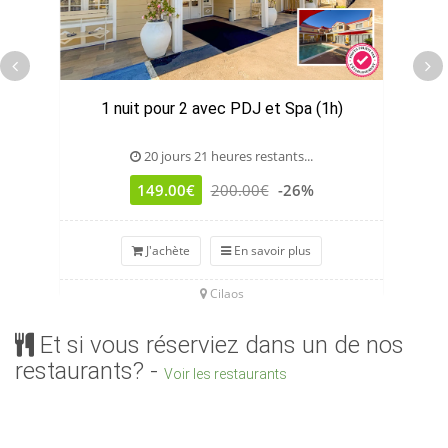
1 nuit pour 2 avec PDJ et Spa (1h)
20 jours 21 heures restants...
149.00€
200.00€
-26%
J'achète
En savoir plus
Cilaos
Et si vous réserviez dans un de nos
restaurants? -
Voir les restaurants