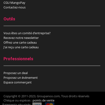
CGU MangoPay
Contactez-nous
Outils
Vous êtes un comité d’entreprise?
Recevez notre newsletter
Offrez une carte cadeau
J'ai reçu une carte cadeau
Professionnels
Proposez un deal
Proposez un évènement
Espace commerçant
Copyright © 2011-2023, Groupanoo.com, Tous droits réservés
Chèque ou espèces :
points de vente
Paiements sécurisés: