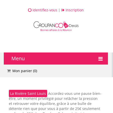
Identifiez-vous
|
Inscription
Menu
🔥 DEALS
Mon panier (
0
)
💆 Bien-être
La Rivière Saint Louis
Accordez-vous une pause bien-
💅 Beauté
être, un moment privilégié pour relâcher la pression
et retrouver votre équilibre, grâce à une bulle de
🎯 Loisirs
détente rien que pour vous à partir de 25€ seulement