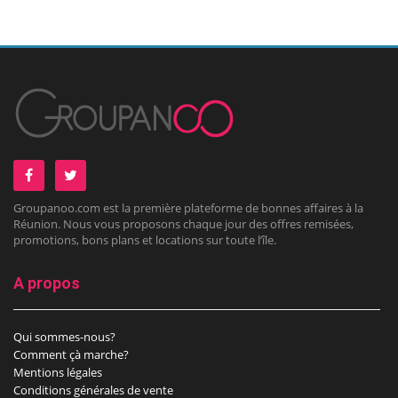
Groupanoo.com est la première plateforme de bonnes affaires à la
Réunion. Nous vous proposons chaque jour des offres remisées,
promotions, bons plans et locations sur toute l’île.
A propos
Qui sommes-nous?
Comment çà marche?
Mentions légales
Conditions générales de vente