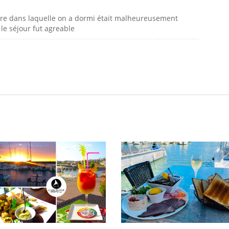
mbre dans laquelle on a dormi était malheureusement
le séjour fut agreable