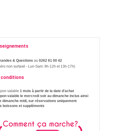
seignements
andes & Questions
au
0262 61 00 42
ro non surtaxé - Lun-Sam: 9h-12h et 13h-17h)
 conditions
upon valable
1 mois à partir de la date d'achat
pon valable le mercredi soir au dimanche inclus ainsi
le dimanche midi, sur réservations uniquement
rs boissons et suppléments