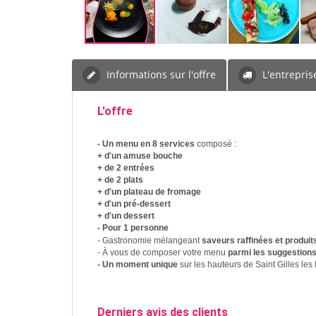
Informations sur l'offre
L'entrepris
L'offre
- Un menu en 8 services
composé :
+ d'un amuse bouche
+ de 2 entrées
+ de 2 plats
+ d'un plateau de fromage
+ d'un pré-dessert
+ d'un dessert
- Pour 1 personne
- Gastronomie mélangeant
saveurs raffinées et produit
- À vous de composer votre menu
parmi les suggestions
- Un moment unique
sur les hauteurs de Saint Gilles les
Derniers avis des clients