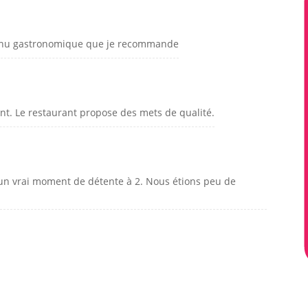
 Menu gastronomique que je recommande
ant. Le restaurant propose des mets de qualité.
st un vrai moment de détente à 2. Nous étions peu de