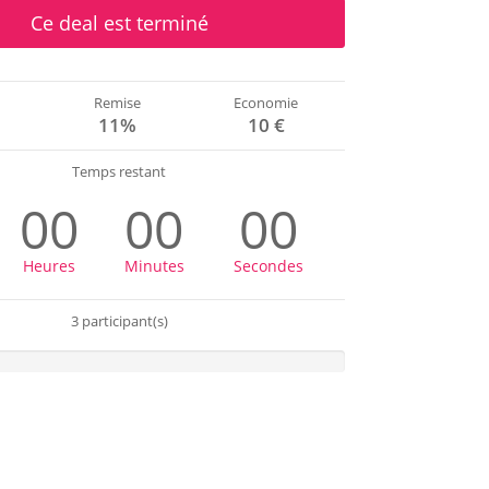
Ce deal est terminé
Remise
Economie
€
11%
10 €
Temps restant
00
00
00
Heures
Minutes
Secondes
3 participant(s)