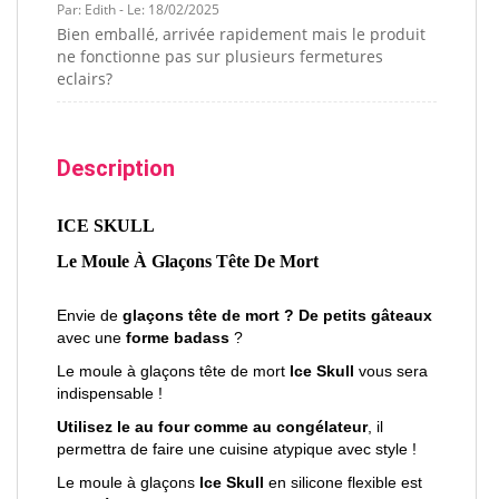
Par: Edith - Le: 18/02/2025
Bien emballé, arrivée rapidement mais le produit
ne fonctionne pas sur plusieurs fermetures
eclairs?
Description
ICE SKULL
Le Moule À Glaçons Tête De Mort
Envie de
glaçons tête de mort ? De petits gâteaux
avec une
forme badass
?
Le moule à glaçons tête de mort
Ice Skull
vous sera
indispensable !
Utilisez le au four comme au congélateur
, il
permettra de faire une cuisine atypique avec style !
Le moule à glaçons
Ice Skull
en silicone flexible est