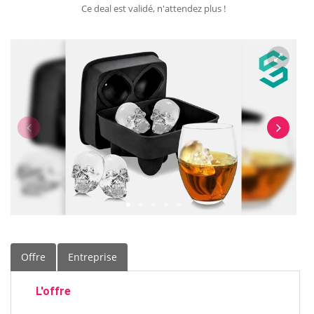
Ce deal est validé, n'attendez plus !
Offre
Entreprise
L'offre