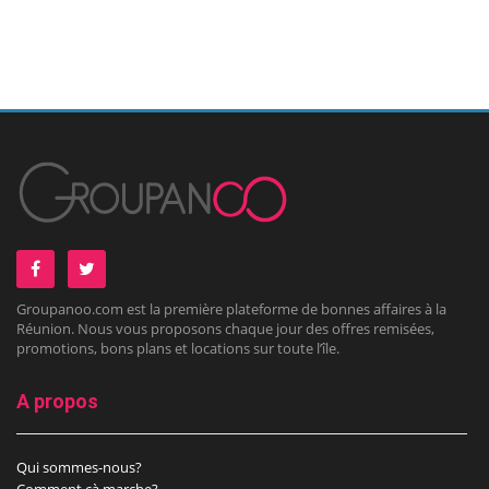
Groupanoo.com est la première plateforme de bonnes affaires à la
Réunion. Nous vous proposons chaque jour des offres remisées,
promotions, bons plans et locations sur toute l’île.
A propos
Qui sommes-nous?