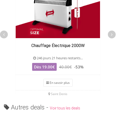
Chauffage Électrique 2000W
246 jours 21 heures restants...
Dès 19.00€
40.00€
-53%
En savoir plus
Saint Denis
Autres deals -
Voir tous les deals